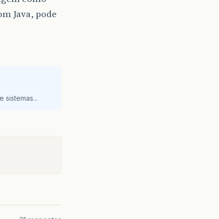
om Java, pode
 sistemas...