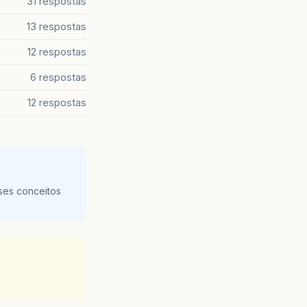
31 respostas
13 respostas
12 respostas
6 respostas
12 respostas
ses conceitos