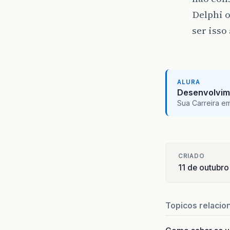
Delphi o
ser isso
ALURA
Desenvolvim
Sua Carreira e
CRIADO
11 de outubr
Topicos relacio