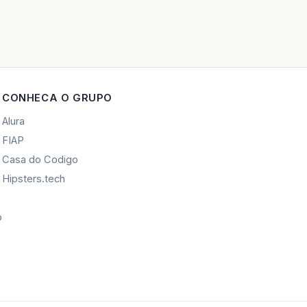
CONHECA O GRUPO
Alura
FIAP
Casa do Codigo
Hipsters.tech
o