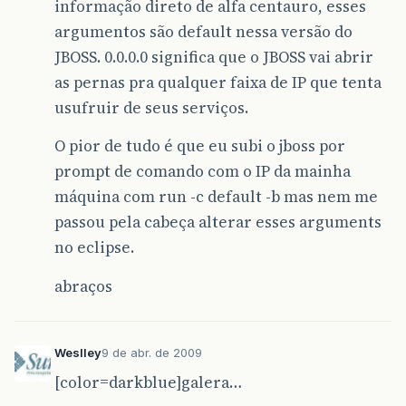
informação direto de alfa centauro, esses
argumentos são default nessa versão do
JBOSS. 0.0.0.0 significa que o JBOSS vai abrir
as pernas pra qualquer faixa de IP que tenta
usufruir de seus serviços.
O pior de tudo é que eu subi o jboss por
prompt de comando com o IP da mainha
máquina com run -c default -b mas nem me
passou pela cabeça alterar esses arguments
no eclipse.
abraços
Weslley
9 de abr. de 2009
[color=darkblue]galera…