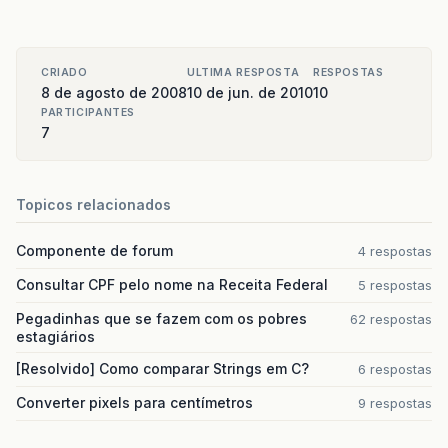
CRIADO
ULTIMA RESPOSTA
RESPOSTAS
8 de agosto de 2008
10 de jun. de 2010
10
PARTICIPANTES
7
Topicos relacionados
Componente de forum
4 respostas
Consultar CPF pelo nome na Receita Federal
5 respostas
Pegadinhas que se fazem com os pobres
62 respostas
estagiários
[Resolvido] Como comparar Strings em C?
6 respostas
Converter pixels para centímetros
9 respostas