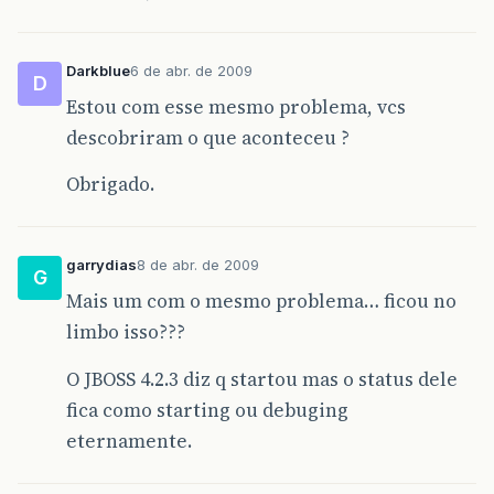
Darkblue
6 de abr. de 2009
D
Estou com esse mesmo problema, vcs
descobriram o que aconteceu ?
Obrigado.
garrydias
8 de abr. de 2009
G
Mais um com o mesmo problema… ficou no
limbo isso???
O JBOSS 4.2.3 diz q startou mas o status dele
fica como starting ou debuging
eternamente.