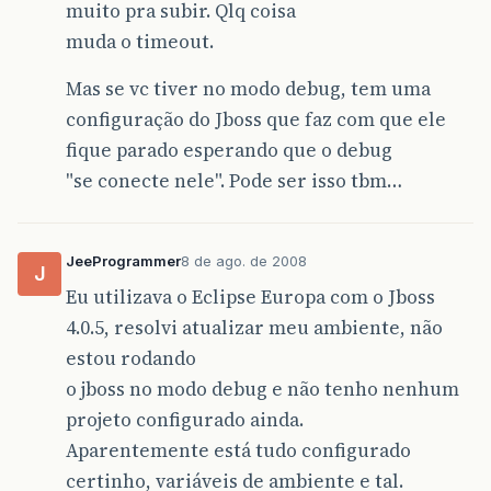
muito pra subir. Qlq coisa
muda o timeout.
Mas se vc tiver no modo debug, tem uma
configuração do Jboss que faz com que ele
fique parado esperando que o debug
"se conecte nele". Pode ser isso tbm…
JeeProgrammer
8 de ago. de 2008
J
Eu utilizava o Eclipse Europa com o Jboss
4.0.5, resolvi atualizar meu ambiente, não
estou rodando
o jboss no modo debug e não tenho nenhum
projeto configurado ainda.
Aparentemente está tudo configurado
certinho, variáveis de ambiente e tal.