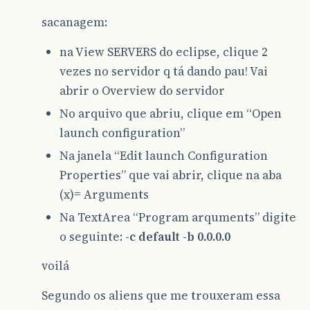
sacanagem:
na View SERVERS do eclipse, clique 2
vezes no servidor q tá dando pau! Vai
abrir o Overview do servidor
No arquivo que abriu, clique em “Open
launch configuration”
Na janela “Edit launch Configuration
Properties” que vai abrir, clique na aba
(x)= Arguments
Na TextArea “Program arquments” digite
o seguinte:
-c default -b 0.0.0.0
voilá
Segundo os aliens que me trouxeram essa