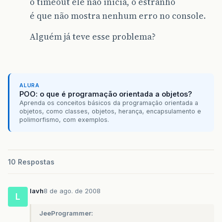
o timeout ele não inicia, o estranho
é que não mostra nenhum erro no console.
Alguém já teve esse problema?
ALURA
POO: o que é programação orientada a objetos?
Aprenda os conceitos básicos da programação orientada a
objetos, como classes, objetos, herança, encapsulamento e
polimorfismo, com exemplos.
10 Respostas
lavh
8 de ago. de 2008
L
JeeProgrammer: