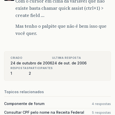
Com o cursor em cima da variável que não
existe basta chamar quick assist (ctrl+1) >
create field …
Mas tenho o palpite que não é bem isso que
você quer.
CRIADO
ULTIMA RESPOSTA
24 de outubro de 2006
24 de out. de 2006
RESPOSTAS
PARTICIPANTES
1
2
Topicos relacionados
Componente de forum
4 respostas
Consultar CPF pelo nome na Receita Federal
5 respostas