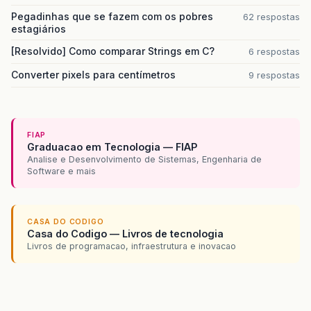
Pegadinhas que se fazem com os pobres
62 respostas
estagiários
[Resolvido] Como comparar Strings em C?
6 respostas
Converter pixels para centímetros
9 respostas
FIAP
Graduacao em Tecnologia — FIAP
Analise e Desenvolvimento de Sistemas, Engenharia de
Software e mais
CASA DO CODIGO
Casa do Codigo — Livros de tecnologia
Livros de programacao, infraestrutura e inovacao