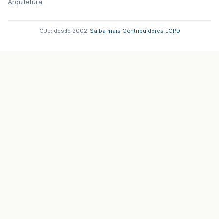
Arquitetura
GUJ: desde 2002.
·
Saiba mais
·
Contribuidores
·
LGPD