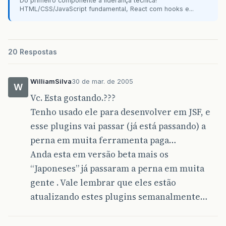
Do primeiro componente à liderança técnica!
HTML/CSS/JavaScript fundamental, React com hooks e...
20 Respostas
WilliamSilva
30 de mar. de 2005
W
Vc. Esta gostando.???
Tenho usado ele para desenvolver em JSF, e
esse plugins vai passar (já está passando) a
perna em muita ferramenta paga…
Anda esta em versão beta mais os
“Japoneses” já passaram a perna em muita
gente . Vale lembrar que eles estão
atualizando estes plugins semanalmente…