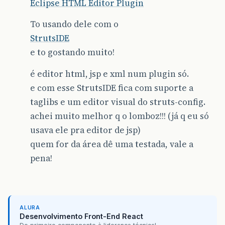
Eclipse HTML Editor Plugin
To usando dele com o
StrutsIDE
e to gostando muito!
é editor html, jsp e xml num plugin só.
e com esse StrutsIDE fica com suporte a
taglibs e um editor visual do struts-config.
achei muito melhor q o lomboz!!! (já q eu só
usava ele pra editor de jsp)
quem for da área dê uma testada, vale a
pena!
ALURA
Desenvolvimento Front-End React