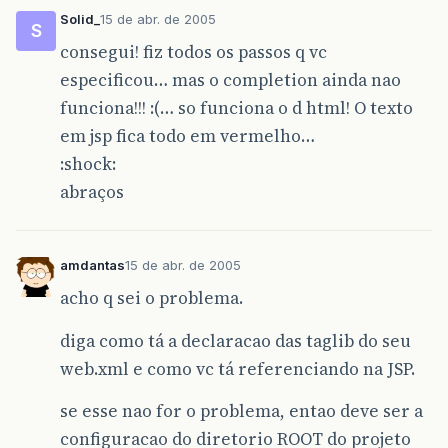
Solid_
15 de abr. de 2005
S
consegui! fiz todos os passos q vc
especificou… mas o completion ainda nao
funciona!!! :(… so funciona o d html! O texto
em jsp fica todo em vermelho…
:shock:
abraços
amdantas
15 de abr. de 2005
acho q sei o problema.
diga como tá a declaracao das taglib do seu
web.xml e como vc tá referenciando na JSP.
se esse nao for o problema, entao deve ser a
configuracao do diretorio ROOT do projeto