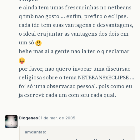
e ainda tem umas frescurinhas no netbeans
q tmb nao gosto … enfim, prefiro o eclipse.
cada ide tem suas vantagens e desvantagens,
o ideal era juntar as vantagens dos dois em
um só
hehe mas aí a gente nao ia ter o q reclamar
por favor, nao quero invocar uma discursao
religiosa sobre o tema NETBEANSxECLIPSE …
foi só uma observacao pessoal. pois como eu
ja escrevi: cada um com seu cada qual.
Diogenes
31 de mar. de 2005
amdantas: