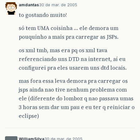
amdantas
30 de mar. de 2005
to gostando muito!
só tem UMA coisinha … ele demora um
pouquinho a mais pra carregar as JSPs.
os xml tmb, mas era pq os xml tava
referenciando uns DTD na internet, aí eu
configurei pra eles usarem uns dtd locais.
mas fora essa leva demora pra carregar os
jsps ainda nao tive nenhum problema com
ele (diferente do lomboz q nao passava umas
3 horas sem dar um pau e eu ter q reiniciar o
eclipse)
WilliamSilva
30 de mar. de 2005