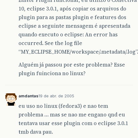
10, eclipse 3.0.1, após copiar os arquivos do
plugin para as pastas plugin e features dos
eclipse a seguinte mensagem é apresentada
quando executo o eclipse: An error has
occurred. See the log file
“MY_ECLIPSE_HOME/workspace/.metadata/.log”
Alguém já passou por este problema? Esse
plugin fuinciona no linux?
amdantas
19 de abr. de 2005
eu uso no linux (fedora3) e nao tem
problema … mas se nao me engano qnd eu
tentava usar esse plugin com o eclipse 3.0.1
tmb dava pau.