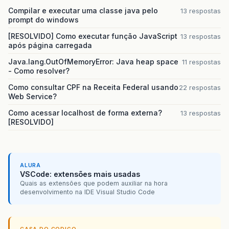
Compilar e executar uma classe java pelo
13 respostas
prompt do windows
[RESOLVIDO] Como executar função JavaScript
13 respostas
após página carregada
Java.lang.OutOfMemoryError: Java heap space
11 respostas
- Como resolver?
Como consultar CPF na Receita Federal usando
22 respostas
Web Service?
Como acessar localhost de forma externa?
13 respostas
[RESOLVIDO]
ALURA
VSCode: extensões mais usadas
Quais as extensões que podem auxiliar na hora
desenvolvimento na IDE Visual Studio Code