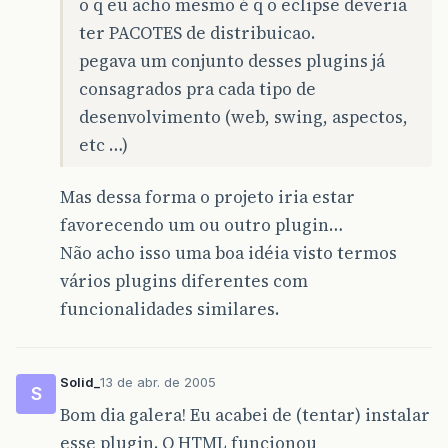
o q eu acho mesmo é q o eclipse deveria
ter PACOTES de distribuicao.
pegava um conjunto desses plugins já
consagrados pra cada tipo de
desenvolvimento (web, swing, aspectos,
etc …)
Mas dessa forma o projeto iria estar
favorecendo um ou outro plugin…
Não acho isso uma boa idéia visto termos
vários plugins diferentes com
funcionalidades similares.
Solid_
13 de abr. de 2005
S
Bom dia galera! Eu acabei de (tentar) instalar
esse plugin. O HTML funcionou