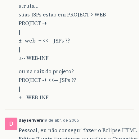
struts…
suas JSPs estao em PROJECT > WEB
PROJECT -+
|
±- web -+ <<-- JSPs ??
|
±-- WEB-INF
ou na raiz do projeto?
PROJECT -+ <<— JSPs ??
|
±-- WEB-INF
dayserivera
19 de abr. de 2005
D
Pessoal, eu não consegui fazer o Eclipse HTML
Editor Plugin funcionar, eu utilizo o Conectiva