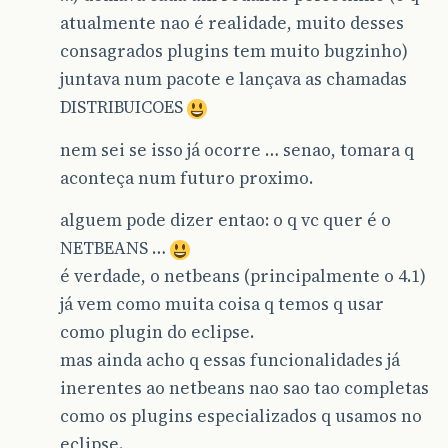
atualmente nao é realidade, muito desses
consagrados plugins tem muito bugzinho)
juntava num pacote e lançava as chamadas
DISTRIBUICOES
nem sei se isso já ocorre … senao, tomara q
aconteça num futuro proximo.
alguem pode dizer entao: o q vc quer é o
NETBEANS …
é verdade, o netbeans (principalmente o 4.1)
já vem como muita coisa q temos q usar
como plugin do eclipse.
mas ainda acho q essas funcionalidades já
inerentes ao netbeans nao sao tao completas
como os plugins especializados q usamos no
eclipse.