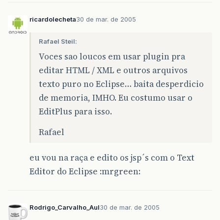
ricardolecheta
30 de mar. de 2005
Rafael Steil:
Voces sao loucos em usar plugin pra
editar HTML / XML e outros arquivos
texto puro no Eclipse… baita desperdicio
de memoria, IMHO. Eu costumo usar o
EditPlus para isso.
Rafael
eu vou na raça e edito os jsp´s com o Text
Editor do Eclipse :mrgreen:
Rodrigo_Carvalho_Aul
30 de mar. de 2005