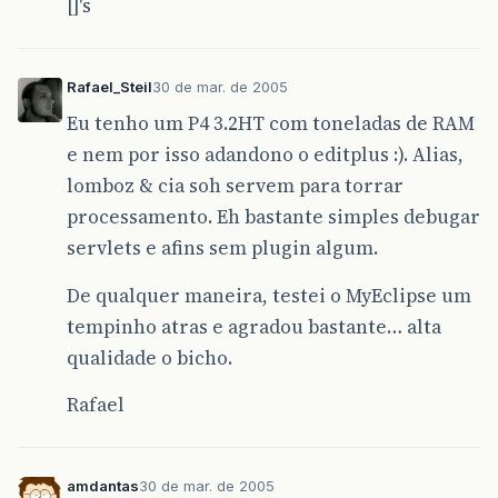
[]'s
Rafael_Steil
30 de mar. de 2005
Eu tenho um P4 3.2HT com toneladas de RAM
e nem por isso adandono o editplus :). Alias,
lomboz & cia soh servem para torrar
processamento. Eh bastante simples debugar
servlets e afins sem plugin algum.
De qualquer maneira, testei o MyEclipse um
tempinho atras e agradou bastante… alta
qualidade o bicho.
Rafael
amdantas
30 de mar. de 2005