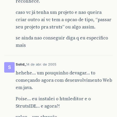
reconhece.
caso vc já tenha um projeto e nao queira
criar outro aí vc tem a opcao de tipo, “passar
seu projeto pra struts” ou algo assim.
se ainda nao conseguir diga q eu especifico
mais
Solid_
14 de abr. de 2005
S
hehehe… um pouquinho devagar… to
começando agora com desenvolvimento Web
em java.
Poise… eu instalei o htmleditor e o
StrutsIDE… e agora?!