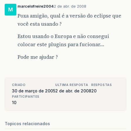
marcelofreire2004
2 de abr. de 2008
M
Poxa amigão, qual é a versão do eclipse que
você esta usando ?
Estou usando o Europa e não consegui
colocar este plugins para fucionar…
Pode me ajudar ?
CRIADO
ULTIMA RESPOSTA
RESPOSTAS
30 de março de 2005
2 de abr. de 2008
20
PARTICIPANTES
10
Topicos relacionados