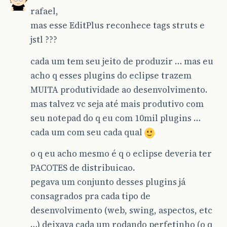
rafael,
mas esse EditPlus reconhece tags struts e
jstl ???
cada um tem seu jeito de produzir … mas eu
acho q esses plugins do eclipse trazem
MUITA produtividade ao desenvolvimento.
mas talvez vc seja até mais produtivo com
seu notepad do q eu com 10mil plugins …
cada um com seu cada qual
o q eu acho mesmo é q o eclipse deveria ter
PACOTES de distribuicao.
pegava um conjunto desses plugins já
consagrados pra cada tipo de
desenvolvimento (web, swing, aspectos, etc
…) deixava cada um rodando perfetinho (o q