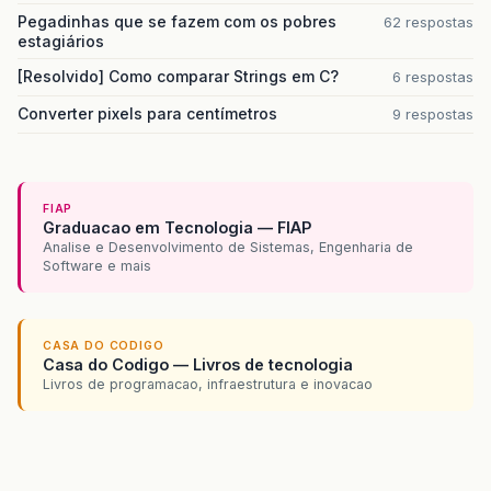
Pegadinhas que se fazem com os pobres
62 respostas
estagiários
[Resolvido] Como comparar Strings em C?
6 respostas
Converter pixels para centímetros
9 respostas
FIAP
Graduacao em Tecnologia — FIAP
Analise e Desenvolvimento de Sistemas, Engenharia de
Software e mais
CASA DO CODIGO
Casa do Codigo — Livros de tecnologia
Livros de programacao, infraestrutura e inovacao