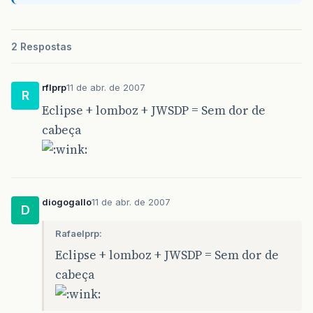
2 Respostas
rflprp
11 de abr. de 2007
R
Eclipse + lomboz + JWSDP = Sem dor de
cabeça
diogogallo
11 de abr. de 2007
D
Rafaelprp:
Eclipse + lomboz + JWSDP = Sem dor de
cabeça