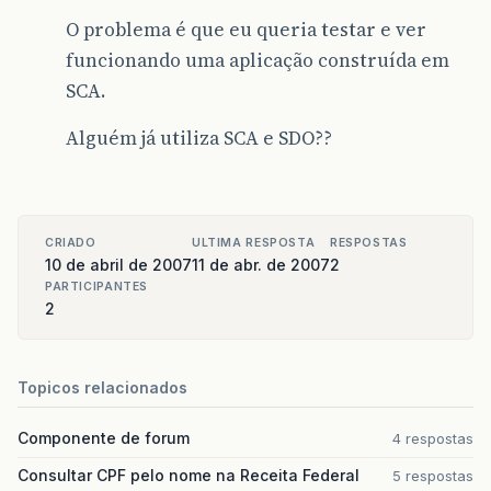
O problema é que eu queria testar e ver
funcionando uma aplicação construída em
SCA.
Alguém já utiliza SCA e SDO??
CRIADO
ULTIMA RESPOSTA
RESPOSTAS
10 de abril de 2007
11 de abr. de 2007
2
PARTICIPANTES
2
Topicos relacionados
Componente de forum
4 respostas
Consultar CPF pelo nome na Receita Federal
5 respostas