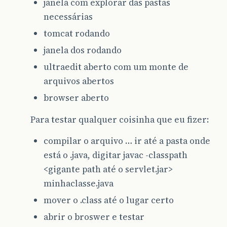
janela com explorar das pastas
necessárias
tomcat rodando
janela dos rodando
ultraedit aberto com um monte de
arquivos abertos
browser aberto
Para testar qualquer coisinha que eu fizer:
compilar o arquivo … ir até a pasta onde
está o .java, digitar javac -classpath
<gigante path até o servlet.jar>
minhaclasse.java
mover o .class até o lugar certo
abrir o broswer e testar