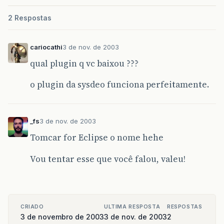
2 Respostas
cariocathi
3 de nov. de 2003
qual plugin q vc baixou ???
o plugin da sysdeo funciona perfeitamente.
_fs
3 de nov. de 2003
Tomcar for Eclipse o nome hehe
Vou tentar esse que você falou, valeu!
CRIADO
ULTIMA RESPOSTA
RESPOSTAS
3 de novembro de 2003
3 de nov. de 2003
2