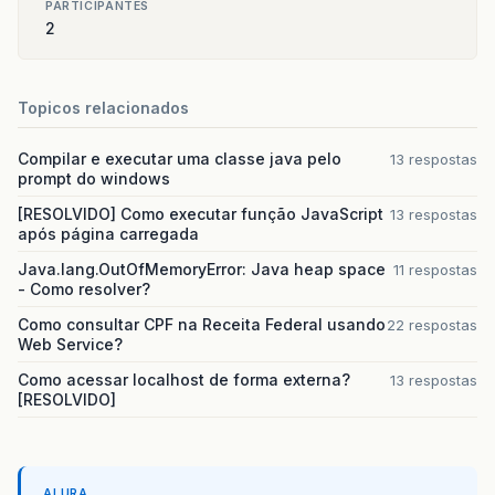
PARTICIPANTES
2
Topicos relacionados
Compilar e executar uma classe java pelo
13 respostas
prompt do windows
[RESOLVIDO] Como executar função JavaScript
13 respostas
após página carregada
Java.lang.OutOfMemoryError: Java heap space
11 respostas
- Como resolver?
Como consultar CPF na Receita Federal usando
22 respostas
Web Service?
Como acessar localhost de forma externa?
13 respostas
[RESOLVIDO]
ALURA