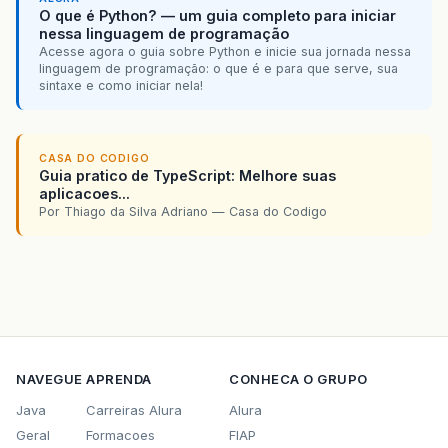
O que é Python? — um guia completo para iniciar
nessa linguagem de programação
Acesse agora o guia sobre Python e inicie sua jornada nessa
linguagem de programação: o que é e para que serve, sua
sintaxe e como iniciar nela!
CASA DO CODIGO
Guia pratico de TypeScript: Melhore suas
aplicacoes...
Por Thiago da Silva Adriano — Casa do Codigo
NAVEGUE
APRENDA
CONHECA O GRUPO
Java
Carreiras Alura
Alura
Geral
Formacoes
FIAP