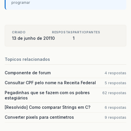
programar
CRIADO
RESPOSTAS
PARTICIPANTES
13 de junho de 2011
0
1
Topicos relacionados
Componente de forum
4 respostas
Consultar CPF pelo nome na Receita Federal
5 respostas
Pegadinhas que se fazem com os pobres
62 respostas
estagiários
[Resolvido] Como comparar Strings em C?
6 respostas
Converter pixels para centímetros
9 respostas