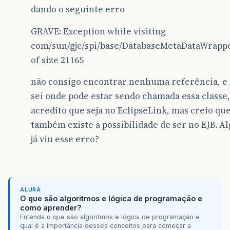
dando o seguinte erro
GRAVE: Exception while visiting
com/sun/gjc/spi/base/DatabaseMetaDataWrappe
of size 21165
não consigo encontrar nenhuma referência, e
sei onde pode estar sendo chamada essa classe,
acredito que seja no EclipseLink, mas creio qu
também existe a possibilidade de ser no EJB. 
já viu esse erro?
ALURA
O que são algoritmos e lógica de programação e
como aprender?
Entenda o que são algoritmos e lógica de programação e
qual é a importância desses conceitos para começar a