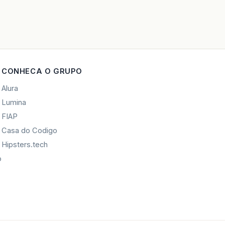
CONHECA O GRUPO
Alura
Lumina
FIAP
Casa do Codigo
Hipsters.tech
o