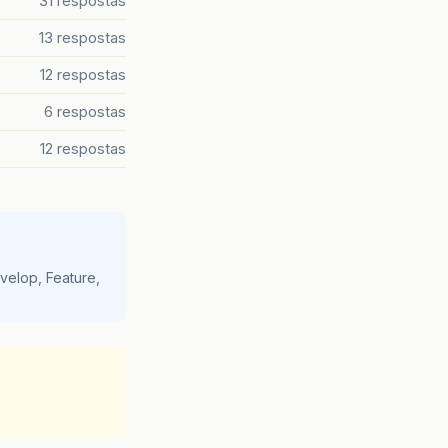
31 respostas
13 respostas
12 respostas
6 respostas
12 respostas
velop, Feature,