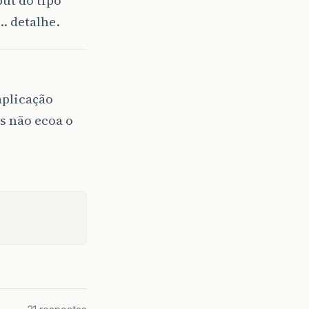
… detalhe.
aplicação
s não ecoa o