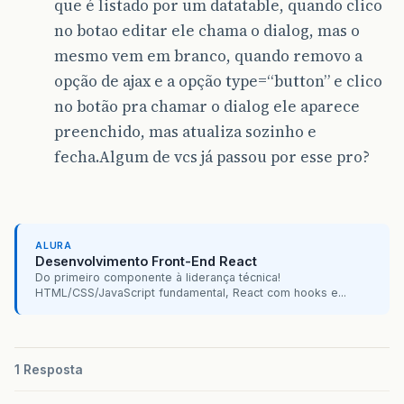
que é listado por um datatable, quando clico
no botao editar ele chama o dialog, mas o
mesmo vem em branco, quando removo a
opção de ajax e a opção type=“button” e clico
no botão pra chamar o dialog ele aparece
preenchido, mas atualiza sozinho e
fecha.Algum de vcs já passou por esse pro?
ALURA
Desenvolvimento Front-End React
Do primeiro componente à liderança técnica!
HTML/CSS/JavaScript fundamental, React com hooks e...
1 Resposta