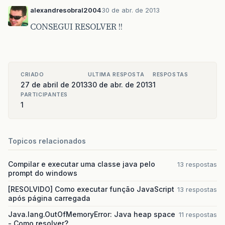
alexandresobral2004
30 de abr. de 2013
CONSEGUI RESOLVER !!
CRIADO
ULTIMA RESPOSTA
RESPOSTAS
27 de abril de 2013
30 de abr. de 2013
1
PARTICIPANTES
1
Topicos relacionados
Compilar e executar uma classe java pelo
13 respostas
prompt do windows
[RESOLVIDO] Como executar função JavaScript
13 respostas
após página carregada
Java.lang.OutOfMemoryError: Java heap space
11 respostas
- Como resolver?