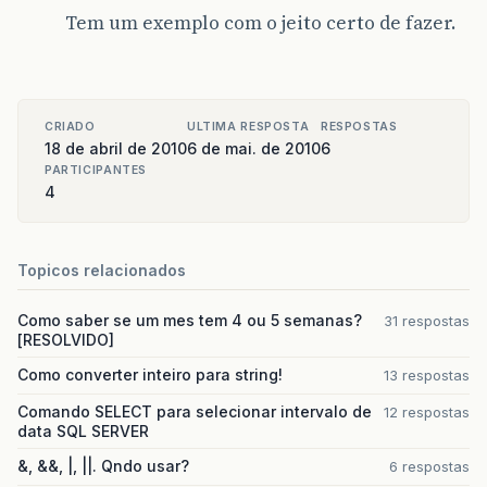
Tem um exemplo com o jeito certo de fazer.
CRIADO
ULTIMA RESPOSTA
RESPOSTAS
18 de abril de 2010
6 de mai. de 2010
6
PARTICIPANTES
4
Topicos relacionados
Como saber se um mes tem 4 ou 5 semanas?
31 respostas
[RESOLVIDO]
Como converter inteiro para string!
13 respostas
Comando SELECT para selecionar intervalo de
12 respostas
data SQL SERVER
&, &&, |, ||. Qndo usar?
6 respostas