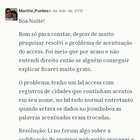
Murillo_Pontes
6 de mai. de 2010
Boa Noite!
Bom só para constar, depois de muito
pesquisar resolvi o problema de acentuação
do access. Foi meio que por acaso e não
entendi direito então se alguém conseguir
explicar ficarei muito grato.
O problema: tenho um bd access com
registros de cidades que continham acentos
em seu nome, no bd tudo normal entretanto
quando setava os dados no jcombobox as
palavras acentuadas eram trocadas.
Resolução: Li no forum algo sobre a
codificação de projetos web então procurei a