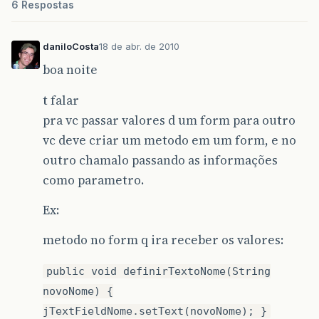
6 Respostas
daniloCosta
18 de abr. de 2010
boa noite
t falar
pra vc passar valores d um form para outro
vc deve criar um metodo em um form, e no
outro chamalo passando as informações
como parametro.
Ex:
metodo no form q ira receber os valores:
public void definirTextoNome(String
novoNome) {
jTextFieldNome.setText(novoNome); }