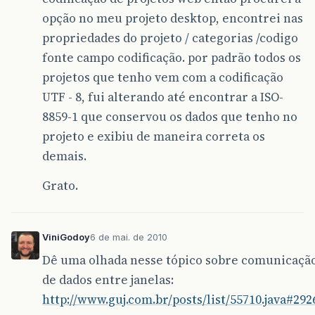
opção no meu projeto desktop, encontrei nas
propriedades do projeto / categorias /codigo
fonte campo codificação. por padrão todos os
projetos que tenho vem com a codificação
UTF - 8, fui alterando até encontrar a ISO-
8859-1 que conservou os dados que tenho no
projeto e exibiu de maneira correta os
demais.
Grato.
ViniGodoy
6 de mai. de 2010
Dê uma olhada nesse tópico sobre comunicaçã
de dados entre janelas:
http://www.guj.com.br/posts/list/55710.java#292