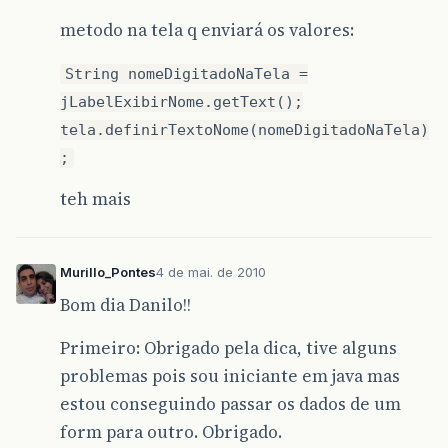
metodo na tela q enviará os valores:
String nomeDigitadoNaTela =
jLabelExibirNome.getText();
tela.definirTextoNome(nomeDigitadoNaTela)
;
teh mais
Murillo_Pontes
4 de mai. de 2010
Bom dia Danilo!!
Primeiro: Obrigado pela dica, tive alguns
problemas pois sou iniciante em java mas
estou conseguindo passar os dados de um
form para outro. Obrigado.