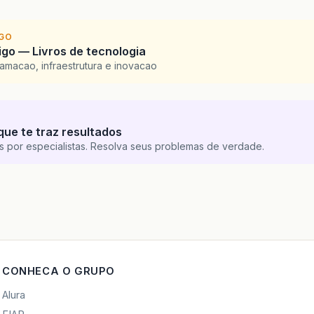
IGO
go — Livros de tecnologia
amacao, infraestrutura e inovacao
que te traz resultados
s por especialistas. Resolva seus problemas de verdade.
CONHECA O GRUPO
Alura