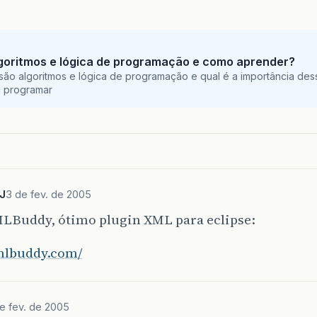
goritmos e lógica de programação e como aprender?
são algoritmos e lógica de programação e qual é a importância des
a programar
J
3 de fev. de 2005
MLBuddy, ótimo plugin XML para eclipse:
xmlbuddy.com/
e fev. de 2005