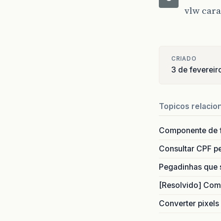
vlw cara
CRIADO
3 de feverei
Topicos relacio
Componente de 
Consultar CPF pe
Pegadinhas que 
[Resolvido] Com
Converter pixels