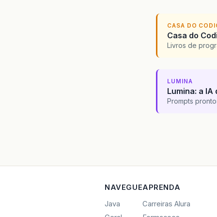
CASA DO COD
Casa do Codi
Livros de progr
LUMINA
Lumina: a IA 
Prompts pronto
NAVEGUE
APRENDA
Java
Carreiras Alura