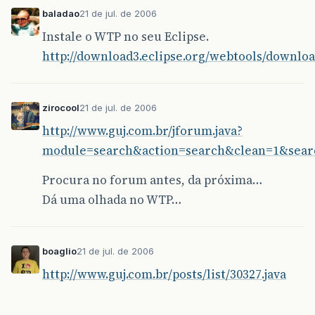
baladao
21 de jul. de 2006
Instale o WTP no seu Eclipse.
http://download3.eclipse.org/webtools/downloa
zirocool
21 de jul. de 2006
http://www.guj.com.br/jforum.java?
module=search&action=search&clean=1&sear
Procura no forum antes, da próxima…
Dá uma olhada no WTP…
boaglio
21 de jul. de 2006
http://www.guj.com.br/posts/list/30327.java