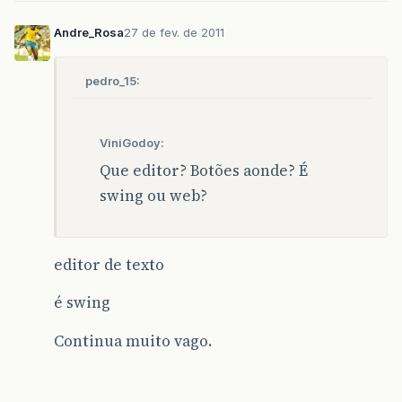
Andre_Rosa
27 de fev. de 2011
pedro_15:
ViniGodoy:
Que editor? Botões aonde? É
swing ou web?
editor de texto
é swing
Continua muito vago.