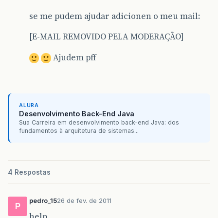
se me pudem ajudar adicionen o meu mail:
[E-MAIL REMOVIDO PELA MODERAÇÃO]
Ajudem pff
ALURA
Desenvolvimento Back-End Java
Sua Carreira em desenvolvimento back-end Java: dos
fundamentos à arquitetura de sistemas...
4 Respostas
pedro_15
26 de fev. de 2011
P
help