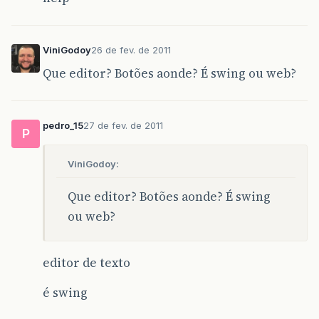
ViniGodoy
26 de fev. de 2011
Que editor? Botões aonde? É swing ou web?
pedro_15
27 de fev. de 2011
P
ViniGodoy:
Que editor? Botões aonde? É swing
ou web?
editor de texto
é swing