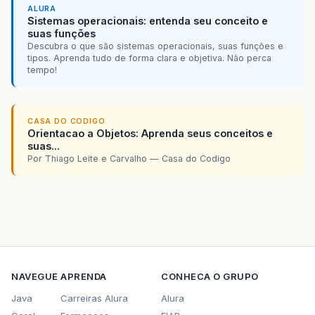
ALURA
Sistemas operacionais: entenda seu conceito e
suas funções
Descubra o que são sistemas operacionais, suas funções e
tipos. Aprenda tudo de forma clara e objetiva. Não perca
tempo!
CASA DO CODIGO
Orientacao a Objetos: Aprenda seus conceitos e
suas...
Por Thiago Leite e Carvalho — Casa do Codigo
NAVEGUE
APRENDA
CONHECA O GRUPO
Java
Carreiras Alura
Alura