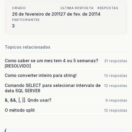
CRIADO
ULTIMA RESPOSTA
RESPOSTAS
26 de fevereiro de 2011
27 de fev. de 2011
4
PARTICIPANTES
3
Topicos relacionados
Como saber se um mes tem 4 ou 5 semanas?
31 respostas
[RESOLVIDO]
Como converter inteiro para string!
13 respostas
Comando SELECT para selecionar intervalo de
12 respostas
data SQL SERVER
&, &&, |, ||. Qndo usar?
6 respostas
O método split
12 respostas