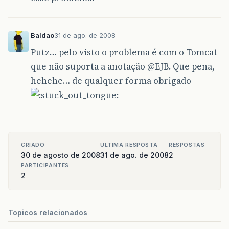
Baldao
31 de ago. de 2008
Putz… pelo visto o problema é com o Tomcat
que não suporta a anotação
@EJB
. Que pena,
hehehe… de qualquer forma obrigado
CRIADO
ULTIMA RESPOSTA
RESPOSTAS
30 de agosto de 2008
31 de ago. de 2008
2
PARTICIPANTES
2
Topicos relacionados