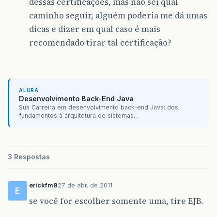
dessas certificações, mas não sei qual
caminho seguir, alguém poderia me dá umas
dicas e dizer em qual caso é mais
recomendado tirar tal certificação?
ALURA
Desenvolvimento Back-End Java
Sua Carreira em desenvolvimento back-end Java: dos
fundamentos à arquitetura de sistemas...
3 Respostas
erickfm8
27 de abr. de 2011
E
se você for escolher somente uma, tire EJB.