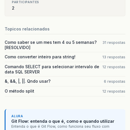
PARTICIPANTES
2
Topicos relacionados
Como saber se um mes tem 4 ou 5 semanas?
31 respostas
[RESOLVIDO]
Como converter inteiro para string!
13 respostas
Comando SELECT para selecionar intervalo de
12 respostas
data SQL SERVER
&, &&, |, ||. Qndo usar?
6 respostas
O método split
12 respostas
ALURA
Git Flow: entenda o que é, como e quando utilizar
Entenda o que é Git Flow, como funciona seu fluxo com