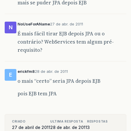
mais se puder JPA depois EJB
NoUseForAName
27 de abr. de 2011
N
É mais fácil tirar EJB depois JPA ou o
contrário? WebServices tem algum pré-
requisito?
erickfm8
28 de abr. de 2011
E
o mais “certo” seria JPA depois EJB
pois EJB tem JPA
CRIADO
ULTIMA RESPOSTA
RESPOSTAS
27 de abril de 2011
28 de abr. de 2011
3