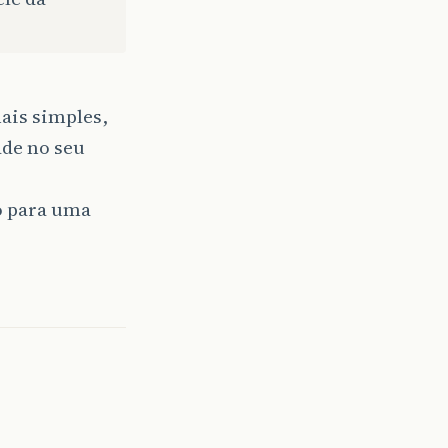
ais simples,
ade no seu
o para uma