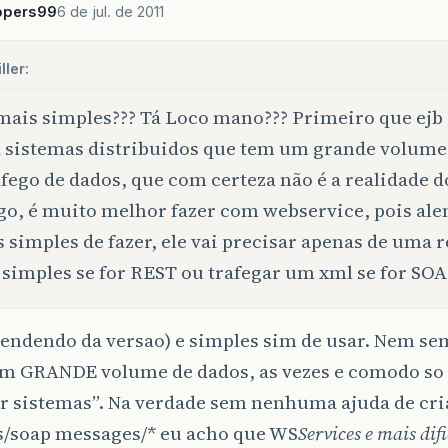
ppers99
6 de jul. de 2011
ller:
mais simples??? Tá Loco mano??? Primeiro que ejb 
 sistemas distribuidos que tem um grande volume
afego de dados, que com certeza não é a realidade 
o, é muito melhor fazer com webservice, pois ale
 simples de fazer, ele vai precisar apenas de uma 
 simples se for REST ou trafegar um xml se for SOA
endendo da versao) e simples sim de usar. Nem se
m GRANDE volume de dados, as vezes e comodo so
ar sistemas”. Na verdade sem nenhuma ajuda de cri
/soap messages/* eu acho que WS
Services e mais difi