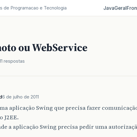
Java
Geral
Fron
s de Programacao e Tecnologia
oto ou WebService
11 respostas
d
6 de julho de 2011
ma aplicação Swing que precisa fazer comunicaç
o J2EE.
de a aplicação Swing precisa pedir uma autorizaçã