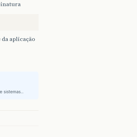
sinatura
 da aplicação
 sistemas...