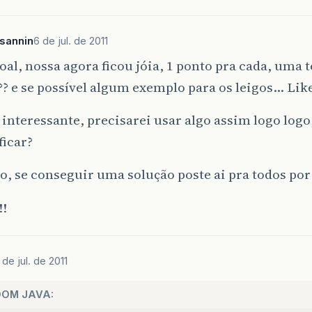
sannin
6 de jul. de 2011
oal, nossa agora ficou jóia, 1 ponto pra cada, uma 
? e se possível algum exemplo para os leigos… Lik
interessante, precisarei usar algo assim logo log
ficar?
o, se conseguir uma solução poste ai pra todos por 
!!
 de jul. de 2011
OOM JAVA: