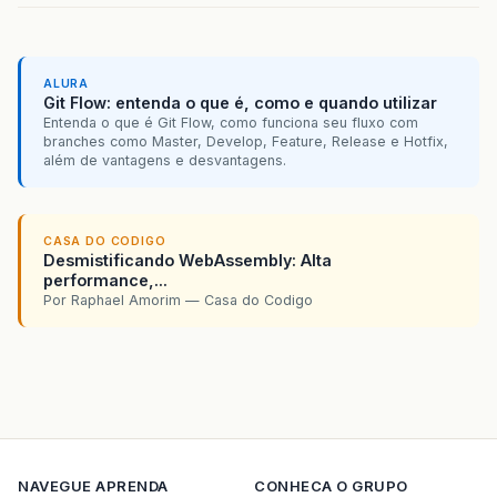
ALURA
Git Flow: entenda o que é, como e quando utilizar
Entenda o que é Git Flow, como funciona seu fluxo com
branches como Master, Develop, Feature, Release e Hotfix,
além de vantagens e desvantagens.
CASA DO CODIGO
Desmistificando WebAssembly: Alta
performance,...
Por Raphael Amorim — Casa do Codigo
NAVEGUE
APRENDA
CONHECA O GRUPO