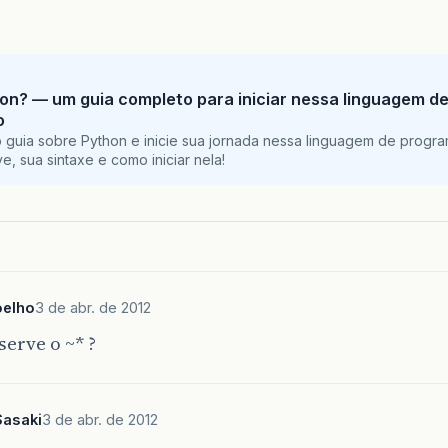
on? — um guia completo para iniciar nessa linguagem d
o
 guia sobre Python e inicie sua jornada nessa linguagem de progr
e, sua sintaxe e como iniciar nela!
oelho
3 de abr. de 2012
serve o ~* ?
Sasaki
3 de abr. de 2012