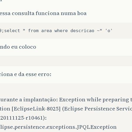
essa consulta funciona numa boa
ndo eu coloco
iona e da esse erro:
urante a implantação: Exception while preparing t
ion [EclipseLink-8025] (Eclipse Persistence Servic
v20111125-r10461):
clipse.persistence.exceptions.JPQLException