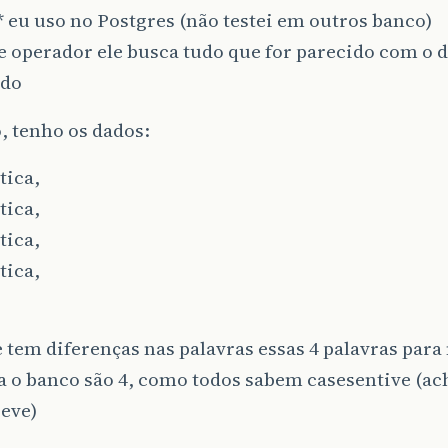
 eu uso no Postgres (não testei em outros banco)
 operador ele busca tudo que for parecido com o 
ado
, tenho os dados:
tica,
tica,
tica,
tica,
 tem diferenças nas palavras essas 4 palavras para
 o banco são 4, como todos sabem casesentive (ac
eve)