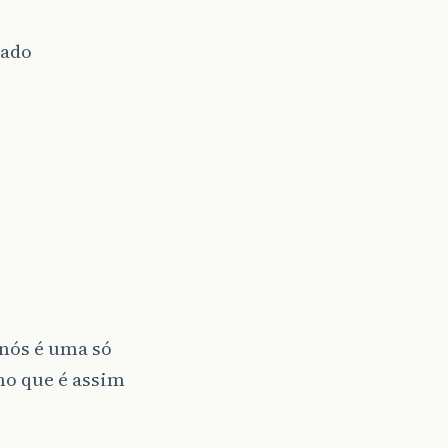
dado
 nós é uma só
ho que é assim