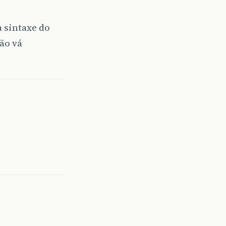
a sintaxe do
ão vá