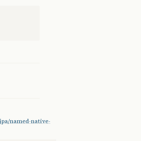
jpa/named-native-