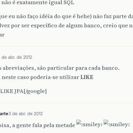
 não é exatamente igual SQL
ue eu não faço idéia do que é hehe) não faz parte d
lvez por ser específico de algum banco, creio que n
ar
 de abr. de 2012
abreviações, são particular para cada banco.
 neste caso poderia-se utilizar
LIKE
]LIKE JPA[/google]
arte
3 de abr. de 2012
oisa, a gente fala pela metade