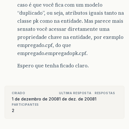
caso é que você fica com um modelo
“duplicado”, ou seja, atributos iguais tanto na
classe pk como na entidade. Mas parece mais
sensato você acessar diretamente uma
propriedade chave na entidade, por exemplo
empregado.cpf, do que
empregado.empregadopk.cpf.
Espero que tenha ficado claro.
CRIADO
ULTIMA RESPOSTA
RESPOSTAS
1 de dezembro de 2008
1 de dez. de 2008
1
PARTICIPANTES
2