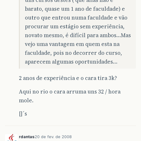
uns cursos destes ( que aliás não é
barato, quase um 1 ano de faculdade) e
outro que entrou numa faculdade e vão
procurar um estágio sem experiência,
novato mesmo, é difícil para ambos…Mas
vejo uma vantagem em quem esta na
faculdade, pois no decorrer do curso,
aparecem algumas oportunidades…
2 anos de experiência e o cara tira 3k?
Aqui no rio o cara arruma uns 32 / hora
mole.
[]´s
rdantas
20 de fev. de 2008