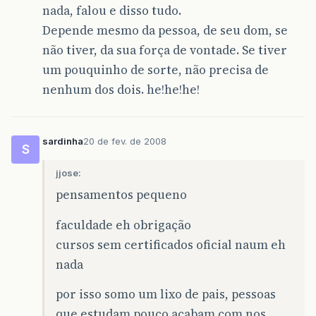
nada, falou e disso tudo.
Depende mesmo da pessoa, de seu dom, se
não tiver, da sua força de vontade. Se tiver
um pouquinho de sorte, não precisa de
nenhum dos dois. he!he!he!
sardinha
20 de fev. de 2008
S
jjose:
pensamentos pequeno
faculdade eh obrigação
cursos sem certificados oficial naum eh
nada
por isso somo um lixo de pais, pessoas
que estudam pouco acabam com nos