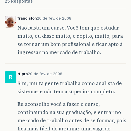
25 Respostas
francislon
20 de fev. de 2008
Não basta um curso. Você tem que estudar
muito, eu disse muito, e repito, muito, para
se tornar um bom profissional e ficar apto à
ingressar no mercado de trabalho.
rflprp
20 de fev. de 2008
R
Sim, muita gente trabalha como analista de
sistemas e não tem a superior completo.
Eu aconselho você a fazer o curso,
continaundo na sua graduação, e entrar no
mercado de trabalho antes de se formar, pois
fica mais fácil de arrumar uma vaga de