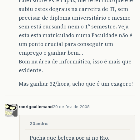
Falei sobre este rapaz, me referindo que ele
subiu estes degraus na carreira de TI, sem
precisar de diploma universitário e mesmo
sem está cursando nem o 1º semestre. Veja
esta esta matriculado numa Faculdade não é
um ponto crucial para conseguir um
emprego e ganhar bem…
Bom na área de Informática, isso é mais que
evidente.
Mas ganhar 32/hora, acho que é um exagero!
rodrigoallemand
20 de fev. de 2008
20andre:
Pucha que beleza por ai no Rio,