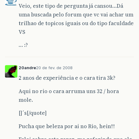
Veio, este tipo de pergunta já cansou…Dá
uma buscada pelo forum que vc vai achar um
trilhao de topicos iguais ou do tipo faculdade
VS
… :?
20andre
20 de fev. de 2008
2 anos de experiência e o cara tira 3k?
Aqui no rio o cara arruma uns 32 / hora
mole.
[]´s[/quote]
Pucha que beleza por ai no Rio, hein!!!