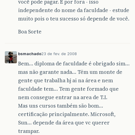
você pode pagar. E por fora - isso
independente do nome da faculdade - estude
muito pois o teu sucesso só depende de você.
Boa Sorte
bsmachado
23 de fev. de 2008
Bem… diploma de faculdade é obrigado sim…
mas não garante nada… Tëm um monte de
gente que trabalha hj ai na área e nem
faculdade tem… Tem gente formado que
nem consegue entrar na area de T.I.
Mas uns cursos também são bom…
certificação principalmente. Microsoft,
Sun… depende da área que vc querer
trampar.