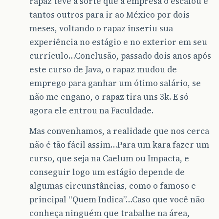
rapaz teve a sorte que a empresa o escalou e
tantos outros para ir ao México por dois
meses, voltando o rapaz inseriu sua
experiência no estágio e no exterior em seu
currículo…Conclusão, passado dois anos após
este curso de Java, o rapaz mudou de
emprego para ganhar um ótimo salário, se
não me engano, o rapaz tira uns 3k. E só
agora ele entrou na Faculdade.
Mas convenhamos, a realidade que nos cerca
não é tão fácil assim…Para um kara fazer um
curso, que seja na Caelum ou Impacta, e
conseguir logo um estágio depende de
algumas circunstâncias, como o famoso e
principal “Quem Indica”…Caso que você não
conheça ninguém que trabalhe na área,