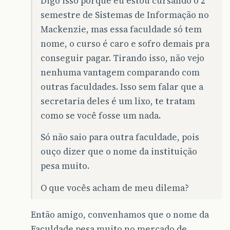
Digo isso porque eu estou cursando o 2º
semestre de Sistemas de Informação no
Mackenzie, mas essa faculdade só tem
nome, o curso é caro e sofro demais pra
conseguir pagar. Tirando isso, não vejo
nenhuma vantagem comparando com
outras faculdades. Isso sem falar que a
secretaria deles é um lixo, te tratam
como se você fosse um nada.
Só não saio para outra faculdade, pois
ouço dizer que o nome da instituição
pesa muito.
O que vocês acham de meu dilema?
Então amigo, convenhamos que o nome da
Faculdade pesa muito no mercado de