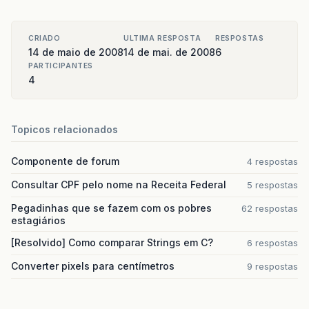
CRIADO
ULTIMA RESPOSTA
RESPOSTAS
14 de maio de 2008
14 de mai. de 2008
6
PARTICIPANTES
4
Topicos relacionados
Componente de forum
4 respostas
Consultar CPF pelo nome na Receita Federal
5 respostas
Pegadinhas que se fazem com os pobres
62 respostas
estagiários
[Resolvido] Como comparar Strings em C?
6 respostas
Converter pixels para centímetros
9 respostas