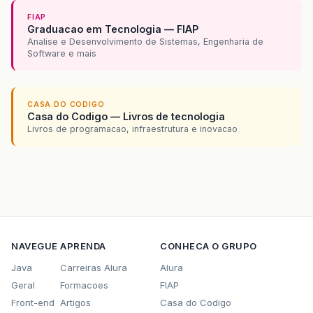
FIAP
Graduacao em Tecnologia — FIAP
Analise e Desenvolvimento de Sistemas, Engenharia de
Software e mais
CASA DO CODIGO
Casa do Codigo — Livros de tecnologia
Livros de programacao, infraestrutura e inovacao
NAVEGUE
APRENDA
CONHECA O GRUPO
Java
Carreiras Alura
Alura
Geral
Formacoes
FIAP
Front-end
Artigos
Casa do Codigo