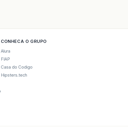
CONHECA O GRUPO
Alura
FIAP
Casa do Codigo
Hipsters.tech
o