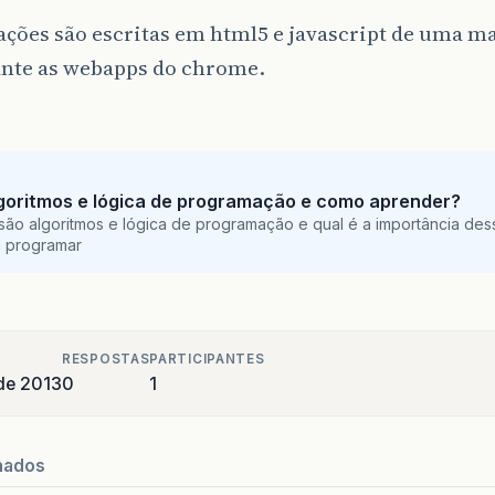
ações são escritas em html5 e javascript de uma 
nte as webapps do chrome.
goritmos e lógica de programação e como aprender?
são algoritmos e lógica de programação e qual é a importância des
a programar
RESPOSTAS
PARTICIPANTES
de 2013
0
1
nados