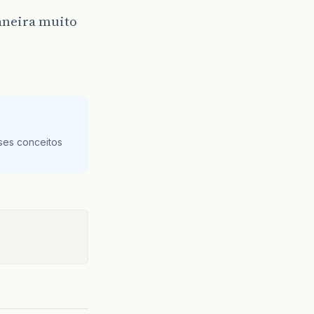
maneira muito
ses conceitos