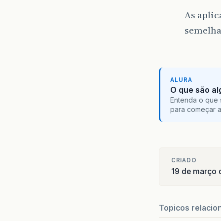
As aplic
semelha
ALURA
O que são al
Entenda o que 
para começar 
CRIADO
19 de março 
Topicos relacio