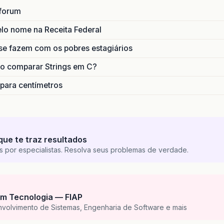
forum
lo nome na Receita Federal
se fazem com os pobres estagiários
o comparar Strings em C?
 para centímetros
que te traz resultados
s por especialistas. Resolva seus problemas de verdade.
m Tecnologia — FIAP
nvolvimento de Sistemas, Engenharia de Software e mais