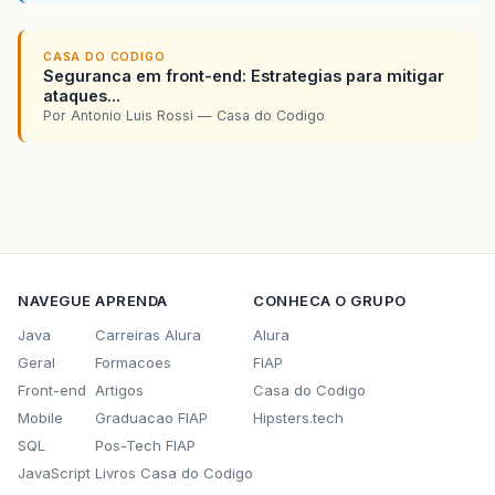
CASA DO CODIGO
Seguranca em front-end: Estrategias para mitigar
ataques...
Por Antonio Luis Rossi — Casa do Codigo
NAVEGUE
APRENDA
CONHECA O GRUPO
Java
Carreiras Alura
Alura
Geral
Formacoes
FIAP
Front-end
Artigos
Casa do Codigo
Mobile
Graduacao FIAP
Hipsters.tech
SQL
Pos-Tech FIAP
JavaScript
Livros Casa do Codigo