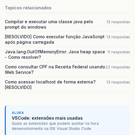
Topicos relacionados
Compilar e executar uma classe java pelo
13 respostas
prompt do windows
[RESOLVIDO] Como executar função JavaScript
13 respostas
após página carregada
Java.lang.OutOfMemoryError: Java heap space
11 respostas
- Como resolver?
Como consultar CPF na Receita Federal usando
22 respostas
Web Service?
Como acessar localhost de forma externa?
13 respostas
[RESOLVIDO]
ALURA
VSCode: extensões mais usadas
Quais as extensões que podem auxiliar na hora
desenvolvimento na IDE Visual Studio Code