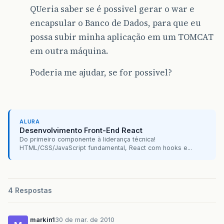
QUeria saber se é possivel gerar o war e
encapsular o Banco de Dados, para que eu
possa subir minha aplicação em um TOMCAT
em outra máquina.
Poderia me ajudar, se for possivel?
ALURA
Desenvolvimento Front-End React
Do primeiro componente à liderança técnica!
HTML/CSS/JavaScript fundamental, React com hooks e...
4 Respostas
markin1
30 de mar. de 2010