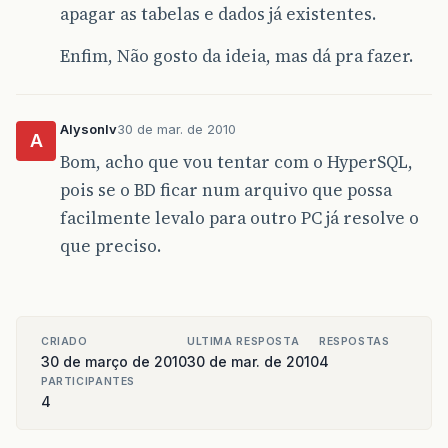
apagar as tabelas e dados já existentes.
Enfim, Não gosto da ideia, mas dá pra fazer.
Alysonlv
30 de mar. de 2010
A
Bom, acho que vou tentar com o HyperSQL,
pois se o BD ficar num arquivo que possa
facilmente levalo para outro PC já resolve o
que preciso.
CRIADO
ULTIMA RESPOSTA
RESPOSTAS
30 de março de 2010
30 de mar. de 2010
4
PARTICIPANTES
4