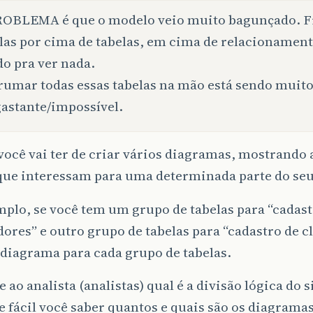
ROBLEMA é que o modelo veio muito bagunçado. F
las por cima de tabelas, em cima de relacionament
o pra ver nada.
rumar todas essas tabelas na mão está sendo muit
astante/impossível.
ocê vai ter de criar vários diagramas, mostrando 
 que interessam para uma determinada parte do seu
plo, se você tem um grupo de tabelas para “cadast
ores” e outro grupo de tabelas para “cadastro de cl
diagrama para cada grupo de tabelas.
 ao analista (analistas) qual é a divisão lógica do 
e fácil você saber quantos e quais são os diagrama