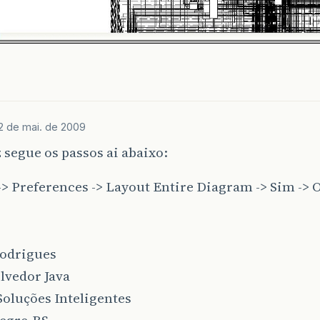
2 de mai. de 2009
 segue os passos ai abaixo:
> Preferences -> Layout Entire Diagram -> Sim -> 
Rodrigues
lvedor Java
oluções Inteligentes