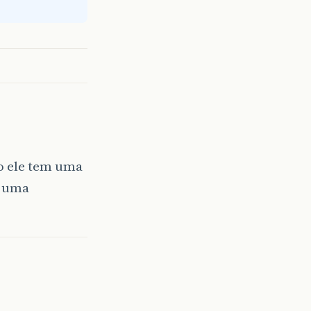
o ele tem uma
á uma