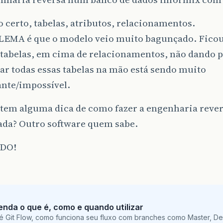
 certo, tabelas, atributos, relacionamentos.
EMA é que o modelo veio muito bagunçado. Ficou 
tabelas, em cima de relacionamentos, não dando p
r todas essas tabelas na mão está sendo muito
ante/impossível.
tem alguma dica de como fazer a engenharia rever
ada? Outro software quem sabe.
DO!
tenda o que é, como e quando utilizar
é Git Flow, como funciona seu fluxo com branches como Master, De