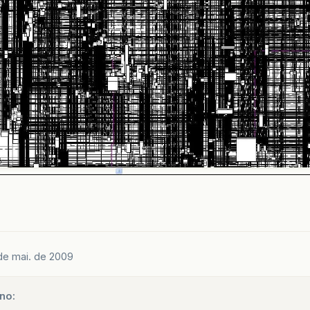
de mai. de 2009
no: