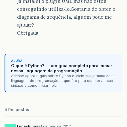
Já instalei o plugin UML mas não estou
conseguindo utiliza-lo.Gostaria de obter o
diagrama de sequência, alguém pode me
ajudar?
Obrigada
ALURA
O que é Python? — um guia completo para iniciar
nessa linguagem de programação
Acesse agora o guia sobre Python e inicie sua jornada nessa
linguagem de programação: o que é e para que serve, sua
sintaxe e como iniciar nela!
5 Respostas
Lucastilhos
21 de mai. de 2012