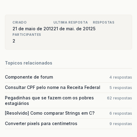
CRIADO
ULTIMA RESPOSTA
RESPOSTAS
21 de maio de 2012
21 de mai. de 2012
5
PARTICIPANTES
2
Topicos relacionados
Componente de forum
4 respostas
Consultar CPF pelo nome na Receita Federal
5 respostas
Pegadinhas que se fazem com os pobres
62 respostas
estagiários
[Resolvido] Como comparar Strings em C?
6 respostas
Converter pixels para centímetros
9 respostas