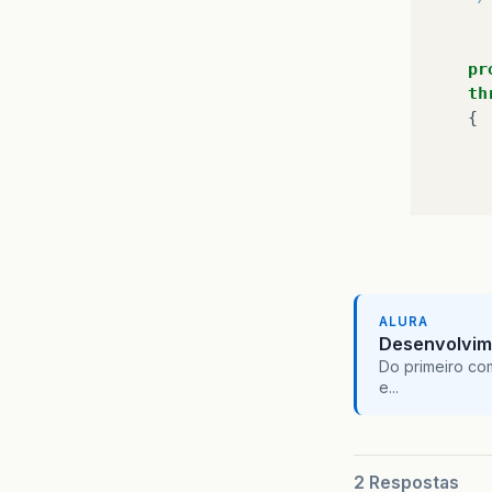
pr
th
{
ALURA
Desenvolvim
Do primeiro co
e...
2 Respostas