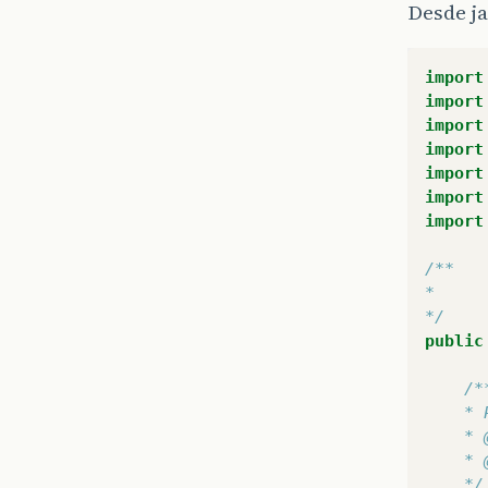
Desde ja
import
import
import
import
import
import
import
/**  
*  
*/
public
/*
    * 
    * 
    * 
    */