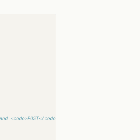
and <code>POST</code> methods.  