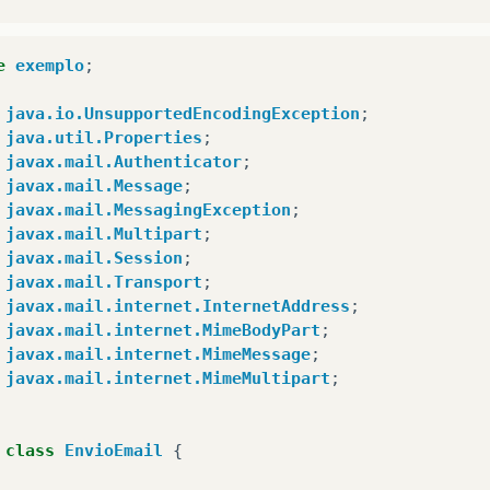
e
exemplo
;
java.io.UnsupportedEncodingException
;
java.util.Properties
;
javax.mail.Authenticator
;
javax.mail.Message
;
javax.mail.MessagingException
;
javax.mail.Multipart
;
javax.mail.Session
;
javax.mail.Transport
;
javax.mail.internet.InternetAddress
;
javax.mail.internet.MimeBodyPart
;
javax.mail.internet.MimeMessage
;
javax.mail.internet.MimeMultipart
;
class
EnvioEmail
{