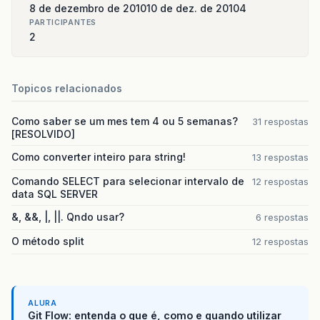
8 de dezembro de 2010
10 de dez. de 2010
4
PARTICIPANTES
2
Topicos relacionados
Como saber se um mes tem 4 ou 5 semanas?
31 respostas
[RESOLVIDO]
Como converter inteiro para string!
13 respostas
Comando SELECT para selecionar intervalo de
12 respostas
data SQL SERVER
&, &&, |, ||. Qndo usar?
6 respostas
O método split
12 respostas
ALURA
Git Flow: entenda o que é, como e quando utilizar