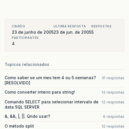
CRIADO
ULTIMA RESPOSTA
RESPOSTAS
23 de junho de 2005
23 de jun. de 2005
5
PARTICIPANTES
4
Topicos relacionados
Como saber se um mes tem 4 ou 5 semanas?
31 respostas
[RESOLVIDO]
Como converter inteiro para string!
13 respostas
Comando SELECT para selecionar intervalo de
12 respostas
data SQL SERVER
&, &&, |, ||. Qndo usar?
6 respostas
O método split
12 respostas