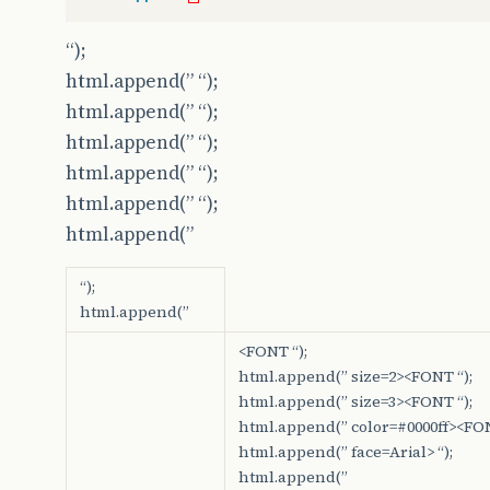
“);
html.append(” “);
html.append(” “);
html.append(” “);
html.append(” “);
html.append(” “);
html.append(”
“);
html.append(”
<FONT “);
html.append(” size=2>
<FONT “);
html.append(” size=3><FONT “);
html.append(” color=#0000ff><FON
html.append(” face=Arial> “);
html.append(”