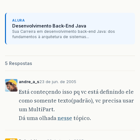
ALURA
Desenvolvimento Back-End Java
Sua Carreira em desenvolvimento back-end Java: dos
fundamentos à arquitetura de sistemas...
5 Respostas
andre_a_s
23 de jun. de 2005
Está conteçendo isso pq vc está definindo ele
como somente texto(padrão), vc precisa usar
um MultiPart.
Dá uma olhada
nesse
tópico.