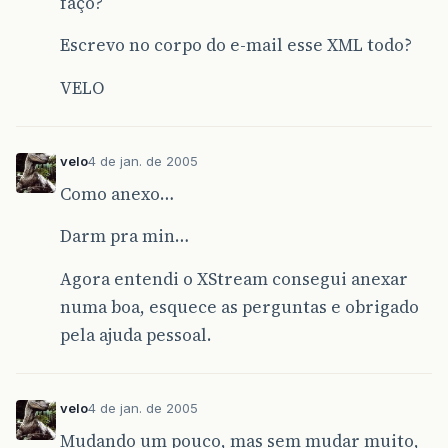
faço?
Escrevo no corpo do e-mail esse XML todo?
VELO
velo
4 de jan. de 2005
Como anexo…
Darm pra min…
Agora entendi o XStream consegui anexar
numa boa, esquece as perguntas e obrigado
pela ajuda pessoal.
velo
4 de jan. de 2005
Mudando um pouco, mas sem mudar muito,