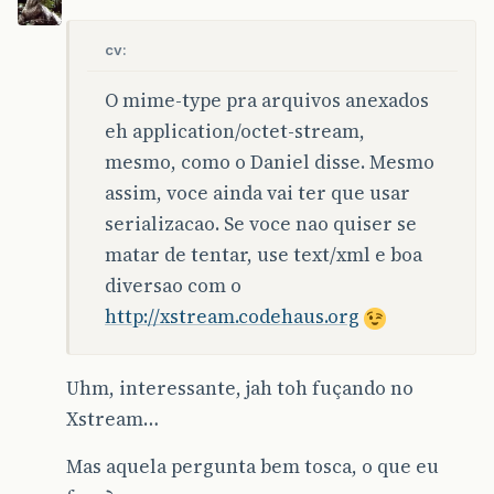
cv:
O mime-type pra arquivos anexados
eh application/octet-stream,
mesmo, como o Daniel disse. Mesmo
assim, voce ainda vai ter que usar
serializacao. Se voce nao quiser se
matar de tentar, use text/xml e boa
diversao com o
http://xstream.codehaus.org
Uhm, interessante, jah toh fuçando no
Xstream…
Mas aquela pergunta bem tosca, o que eu