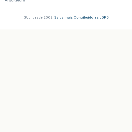
GUJ: desde 2002.
·
Saiba mais
·
Contribuidores
·
LGPD