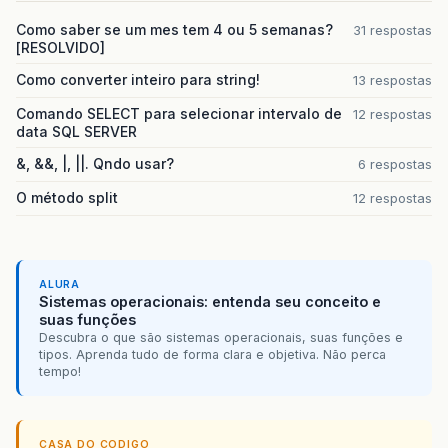
Como saber se um mes tem 4 ou 5 semanas?
31 respostas
[RESOLVIDO]
Como converter inteiro para string!
13 respostas
Comando SELECT para selecionar intervalo de
12 respostas
data SQL SERVER
&, &&, |, ||. Qndo usar?
6 respostas
O método split
12 respostas
ALURA
Sistemas operacionais: entenda seu conceito e
suas funções
Descubra o que são sistemas operacionais, suas funções e
tipos. Aprenda tudo de forma clara e objetiva. Não perca
tempo!
CASA DO CODIGO