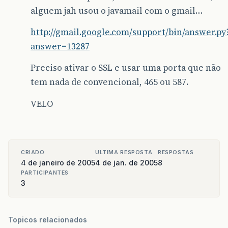
alguem jah usou o javamail com o gmail…
http://gmail.google.com/support/bin/answer.py
answer=13287
Preciso ativar o SSL e usar uma porta que não
tem nada de convencional, 465 ou 587.
VELO
CRIADO
ULTIMA RESPOSTA
RESPOSTAS
4 de janeiro de 2005
4 de jan. de 2005
8
PARTICIPANTES
3
Topicos relacionados