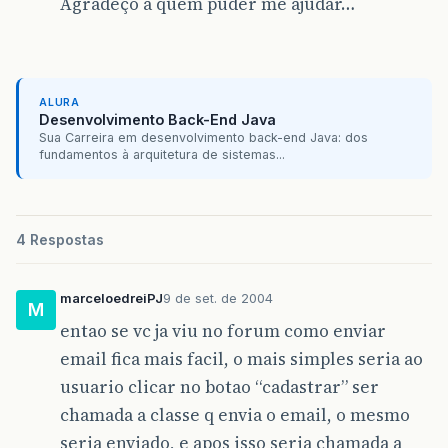
Agradeço a quem puder me ajudar…
ALURA
Desenvolvimento Back-End Java
Sua Carreira em desenvolvimento back-end Java: dos
fundamentos à arquitetura de sistemas...
4 Respostas
marceloedreiPJ
9 de set. de 2004
M
entao se vc ja viu no forum como enviar
email fica mais facil, o mais simples seria ao
usuario clicar no botao “cadastrar” ser
chamada a classe q envia o email, o mesmo
seria enviado, e apos isso seria chamada a