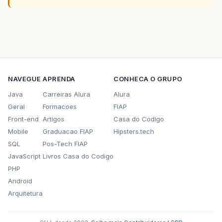
NAVEGUE
APRENDA
CONHECA O GRUPO
Java
Carreiras Alura
Alura
Geral
Formacoes
FIAP
Front-end
Artigos
Casa do Codigo
Mobile
Graduacao FIAP
Hipsters.tech
SQL
Pos-Tech FIAP
JavaScript
Livros Casa do Codigo
PHP
Android
Arquitetura