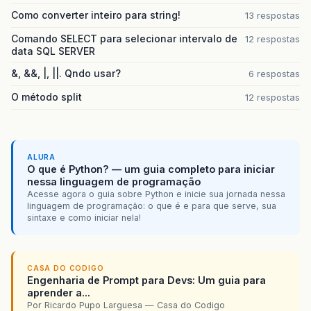
Como converter inteiro para string!
13 respostas
Comando SELECT para selecionar intervalo de
12 respostas
data SQL SERVER
&, &&, |, ||. Qndo usar?
6 respostas
O método split
12 respostas
ALURA
O que é Python? — um guia completo para iniciar
nessa linguagem de programação
Acesse agora o guia sobre Python e inicie sua jornada nessa
linguagem de programação: o que é e para que serve, sua
sintaxe e como iniciar nela!
CASA DO CODIGO
Engenharia de Prompt para Devs: Um guia para
aprender a...
Por Ricardo Pupo Larguesa — Casa do Codigo