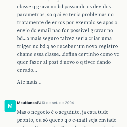
classe q grava no bd passando os devidos
parametros, so q ai vc teria problemas no
tratamente de erros por exemplo se apos o
envio do email nao for possivel gravar no
bd…o mais seguro talvez seria criar uma
triger no bd q ao receber um novo registro
chame essa classe…defina certinho como vc
quer fazer ai post d novo o q tiver dando
errado…
Ate mais…
MauNunesPJ
10 de set. de 2004
M
Mas o negocio é o seguinte, ja esta tudo
pronto, eu só quero q o e-mail seja enviado