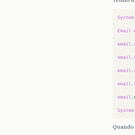
System
Email
email
.
email
.
email
.
email
.
email
.
System
Quando v