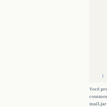
	}
Você pre
commons
mail.jar