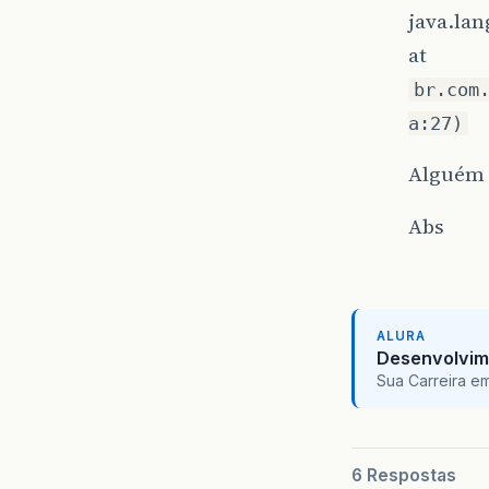
java.la
at
br.com
a:27)
Alguém 
Abs
ALURA
Desenvolvim
Sua Carreira e
6 Respostas