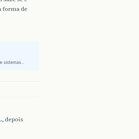
a forma de
 sistemas...
L, depois