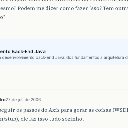
esmo? Podem me dizer como fazer isso? Tem outr
so?
ento Back-End Java
m desenvolvimento back-end Java: dos fundamentos à arquitetura de
tro
27 de jul. de 2006
seguir os passos do Axis para gerar as coisas (WSD
n/stub), ele faz isso tudo sozinho.