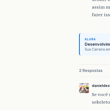
assim m
fazer is
ALURA
Desenvolvim
Sua Carreira e
2 Respostas
danieldes
Se você 
sekeleto