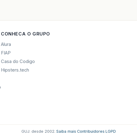
CONHECA O GRUPO
Alura
FIAP
Casa do Codigo
Hipsters.tech
o
GUJ: desde 2002.
·
Saiba mais
·
Contribuidores
·
LGPD