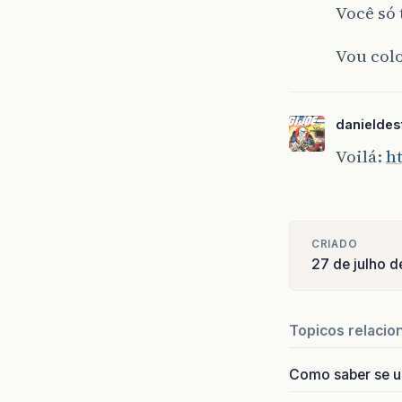
Você só 
Vou colo
danieldes
Voilá:
ht
CRIADO
27 de julho 
Topicos relacio
Como saber se 