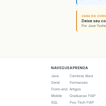
CASA DO COD
Deixe seu cod
Por Jose Yoshi
NAVEGUE
APRENDA
Java
Carreiras Alura
Geral
Formacoes
Front-end
Artigos
Mobile
Graduacao FIAP
SQL
Pos-Tech FIAP