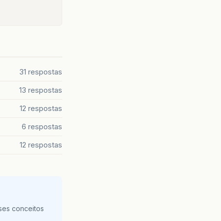
31 respostas
13 respostas
12 respostas
6 respostas
12 respostas
ses conceitos