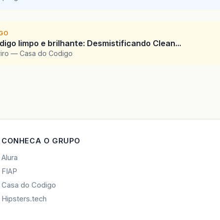
IGO
igo limpo e brilhante: Desmistificando Clean...
riro — Casa do Codigo
CONHECA O GRUPO
Alura
FIAP
Casa do Codigo
Hipsters.tech