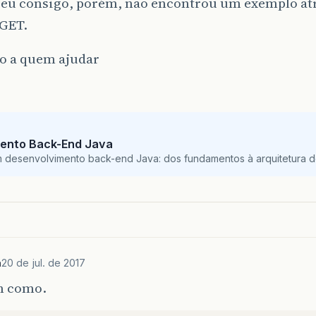
t eu consigo, porém, não encontrou um exemplo at
GET.
o a quem ajudar
ento Back-End Java
m desenvolvimento back-end Java: dos fundamentos à arquitetura de
a
20 de jul. de 2017
m como.