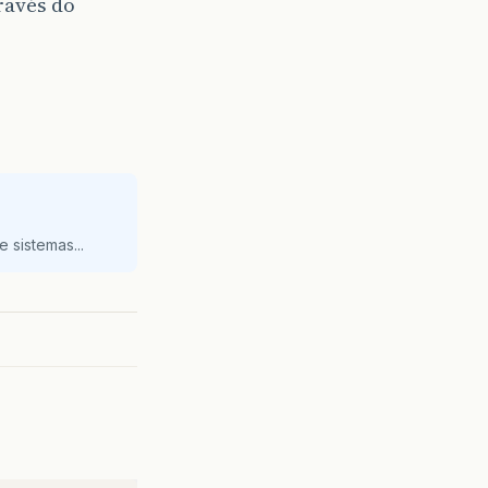
ravés do
 sistemas...