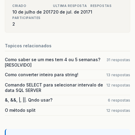
CRIADO
ULTIMA RESPOSTA
RESPOSTAS
10 de julho de 2017
20 de jul. de 2017
1
PARTICIPANTES
2
Topicos relacionados
Como saber se um mes tem 4 ou 5 semanas?
31 respostas
[RESOLVIDO]
Como converter inteiro para string!
13 respostas
Comando SELECT para selecionar intervalo de
12 respostas
data SQL SERVER
&, &&, |, ||. Qndo usar?
6 respostas
O método split
12 respostas