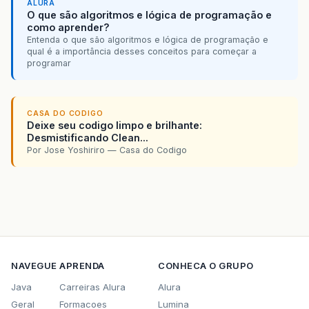
ALURA
O que são algoritmos e lógica de programação e
como aprender?
Entenda o que são algoritmos e lógica de programação e
qual é a importância desses conceitos para começar a
programar
CASA DO CODIGO
Deixe seu codigo limpo e brilhante:
Desmistificando Clean...
Por Jose Yoshiriro — Casa do Codigo
NAVEGUE
APRENDA
CONHECA O GRUPO
Java
Carreiras Alura
Alura
Geral
Formacoes
Lumina