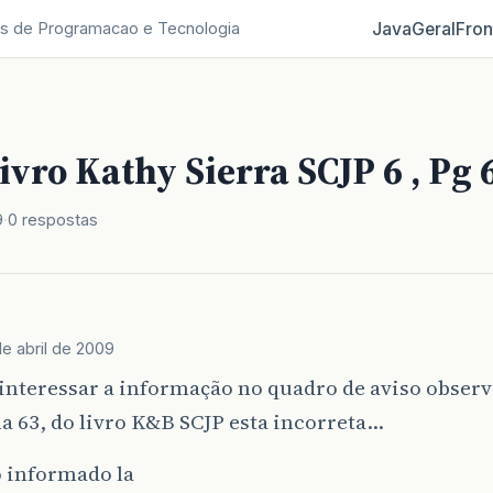
Java
Geral
Fron
s de Programacao e Tecnologia
ivro Kathy Sierra SCJP 6 , Pg 
9
0 respostas
de abril de 2009
interessar a informação no quadro de aviso observ
a 63, do livro K&B SCJP esta incorreta...
o informado la