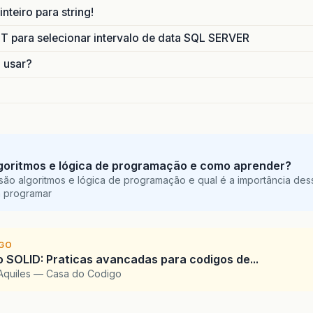
nteiro para string!
para selecionar intervalo de data SQL SERVER
o usar?
goritmos e lógica de programação e como aprender?
são algoritmos e lógica de programação e qual é a importância des
a programar
IGO
SOLID: Praticas avancadas para codigos de...
Aquiles — Casa do Codigo