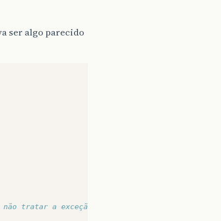
va ser algo parecido
 não tratar a exceção, referente a nimal...