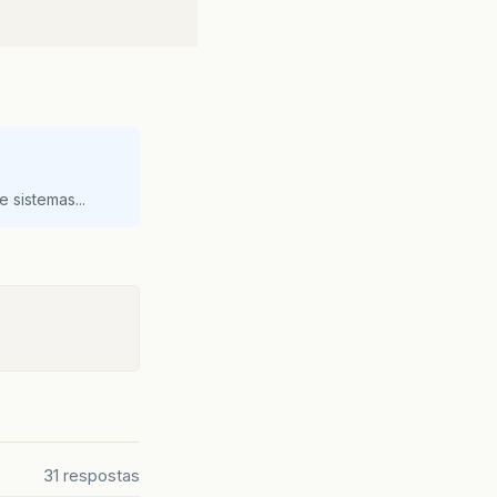
 sistemas...
31 respostas