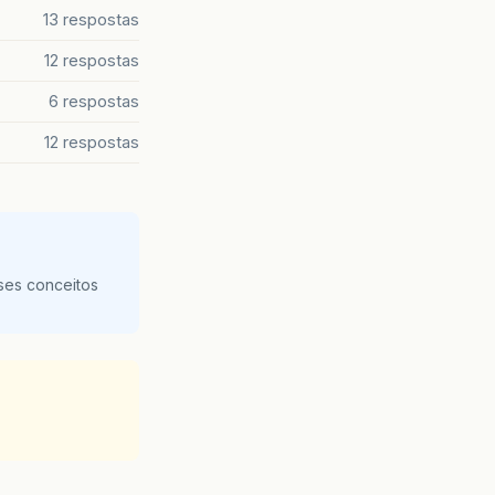
13 respostas
12 respostas
6 respostas
12 respostas
ses conceitos