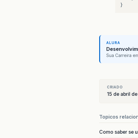
}
ALURA
Desenvolvim
Sua Carreira e
CRIADO
15 de abril d
Topicos relacio
Como saber se 