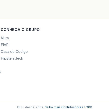
CONHECA O GRUPO
Alura
FIAP
Casa do Codigo
Hipsters.tech
o
GUJ: desde 2002.
·
Saiba mais
·
Contribuidores
·
LGPD