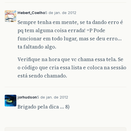
Hebert_Coelho
5 de jan. de 2012
Sempre tenha em mente, se ta dando erro é
pq tem alguma coisa errada! =P Pode
funcionar em todo lugar, mas se deu erro…
ta faltando algo.
Verifique na hora que vc chama essa tela. Se
o código que cria essa lista e coloca na sessão
está sendo chamado.
jorhudson
5 de jan. de 2012
Brigado pela dica … 8)