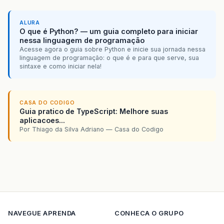
ALURA
O que é Python? — um guia completo para iniciar
nessa linguagem de programação
Acesse agora o guia sobre Python e inicie sua jornada nessa
linguagem de programação: o que é e para que serve, sua
sintaxe e como iniciar nela!
CASA DO CODIGO
Guia pratico de TypeScript: Melhore suas
aplicacoes...
Por Thiago da Silva Adriano — Casa do Codigo
NAVEGUE
APRENDA
CONHECA O GRUPO