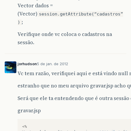
Vector dados =
(Vector)
session.getAttribute(“cadastros”
;
)
Verifique onde vc coloca o cadastros na
sessão.
jorhudson
5 de jan. de 2012
Vc tem razão, verifiquei aqui e está vindo nul
estranho que no meu arquivo gravar.jsp acho q
Será que ele ta entendendo que é outra sessão 
gravar.jsp
<%