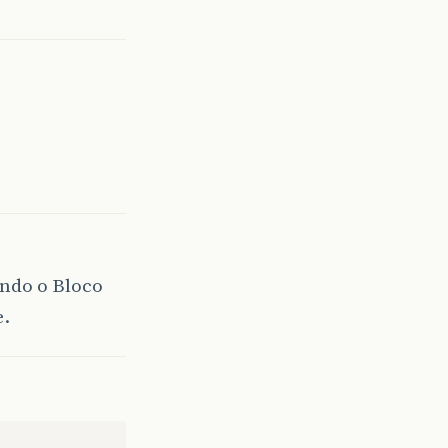
ndo o Bloco
e.