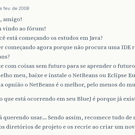
e fev. de 2008
, amigo!
m vindo ao fórum!
cê está começando os estudos em Java?
ver começando agora porque não procura uma IDE 
ans?
 com coisas sem futuro para se aprender o futuro,
elho meu, baixe e instale o NetBeans ou Eclipse 
a opnião o NetBeans é o melhor, pelo menos do m
o que está ocorrendo em seu BlueJ é porque já exist
tá querendo usar… Sendo assim, recomece tudo de
s diretórios de projeto e os recrie ao criar um nov