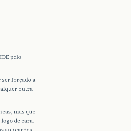
IDE pelo
 ser forçado a
ualquer outra
sicas, mas que
logo de cara.
s aplicações.