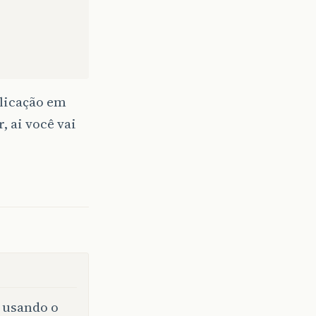
plicação em
, ai você vai
 usando o