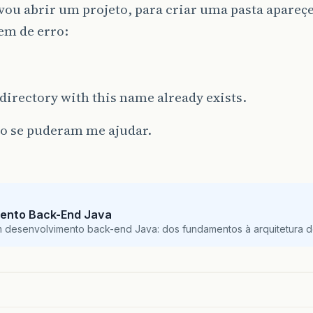
vou abrir um projeto, para criar uma pasta apareç
m de erro:
r directory with this name already exists.
to se puderam me ajudar.
ento Back-End Java
m desenvolvimento back-end Java: dos fundamentos à arquitetura de