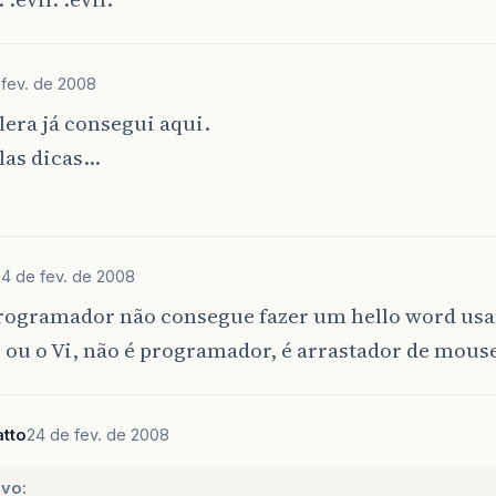
 fev. de 2008
lera já consegui aqui.
las dicas…
24 de fev. de 2008
rogramador não consegue fazer um hello word usa
 ou o Vi, não é programador, é arrastador de mous
tto
24 de fev. de 2008
vo: