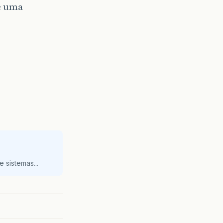
e uma
 sistemas...