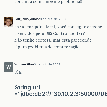
continua com o mesmo problema!!
Jair_Rillo_Junior
3 de out. de 2007
da sua maquina local, você consegue acessar
o servidor pelo DB2 Control center?
Não tenho certeza, mas está parecendo
algum problema de comunicação.
WilliamSilva
3 de out. de 2007
W
Olá,
String url
=“jdbc:db2://130.10.2.3:50000/