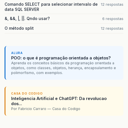
Comando SELECT para selecionar intervalo de
12 respostas
data SQL SERVER
&, &&, |, ||. Qndo usar?
6 respostas
O método split
12 respostas
ALURA
POO: o que é programação orientada a objetos?
Aprenda os conceitos básicos da programação orientada a
objetos, como classes, objetos, herança, encapsulamento e
polimorfismo, com exemplos.
CASA DO CODIGO
Inteligencia Artificial e ChatGPT: Da revolucao
dos...
Por Fabricio Carraro — Casa do Codigo