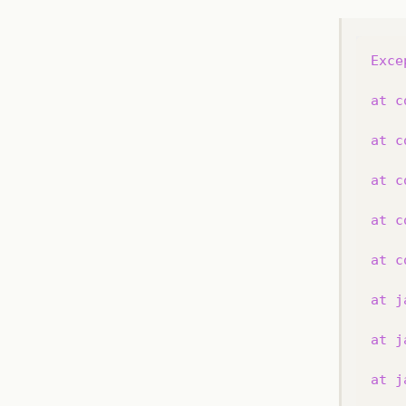
Exce
at
c
at
c
at
c
at
c
at
c
at
j
at
j
at
j