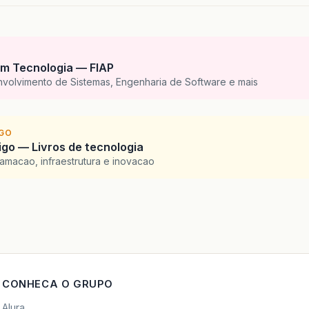
m Tecnologia — FIAP
nvolvimento de Sistemas, Engenharia de Software e mais
IGO
go — Livros de tecnologia
amacao, infraestrutura e inovacao
CONHECA O GRUPO
Alura