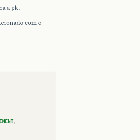
a a pk.
lacionado com o
EMENT
,