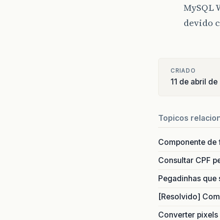
MySQL W
devido 
CRIADO
11 de abril d
Topicos relacio
Componente de 
Consultar CPF pe
Pegadinhas que 
[Resolvido] Com
Converter pixels