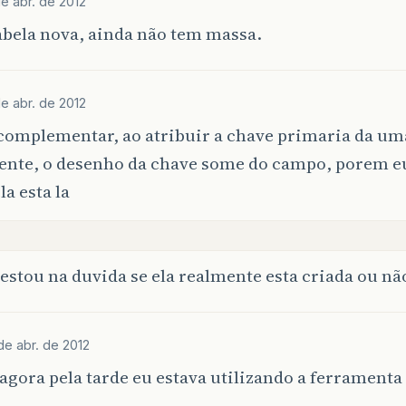
de abr. de 2012
abela nova, ainda não tem massa.
de abr. de 2012
complementar, ao atribuir a chave primaria da um
ente, o desenho da chave some do campo, porem eu
la esta la
estou na duvida se ela realmente esta criada ou nã
de abr. de 2012
agora pela tarde eu estava utilizando a ferramenta