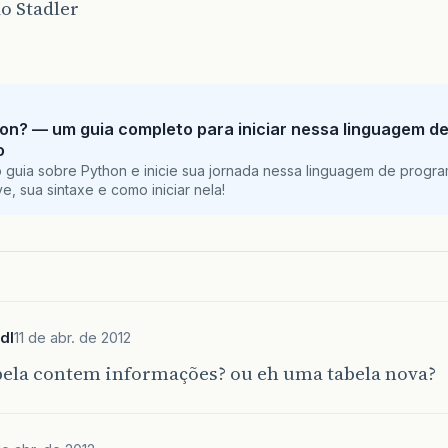
o Stadler
on? — um guia completo para iniciar nessa linguagem d
o
 guia sobre Python e inicie sua jornada nessa linguagem de progr
e, sua sintaxe e como iniciar nela!
dl
11 de abr. de 2012
abela contem informações? ou eh uma tabela nova?