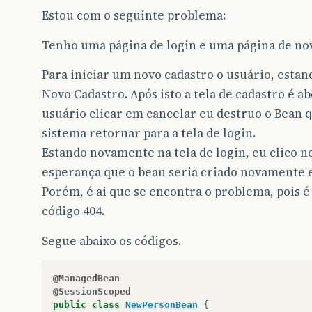
Estou com o seguinte problema:
Tenho uma página de login e uma página de nov
Para iniciar um novo cadastro o usuário, estando
Novo Cadastro. Após isto a tela de cadastro é 
usuário clicar em cancelar eu destruo o Bean q
sistema retornar para a tela de login.
Estando novamente na tela de login, eu clico n
esperança que o bean seria criado novamente e 
Porém, é ai que se encontra o problema, pois 
código 404.
Segue abaixo os códigos.
@ManagedBean
@SessionScoped
public
class
NewPersonBean
{