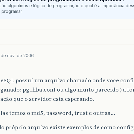
são algoritmos e lógica de programação e qual é a importância des
a programar
 de nov. de 2006
reSQL possui um arquivo chamado onde voce confi
ganado: pg_hba.conf ou algo muito parecido ) a f
ação que o servidor esta esperando.
las temos o md5, password, trust e outras…
o próprio arquivo existe exemplos de como configu