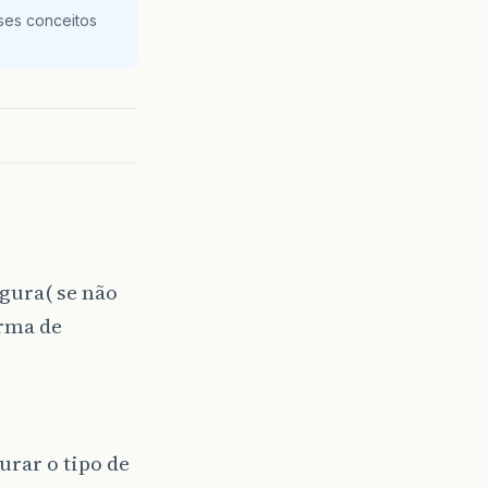
ses conceitos
gura( se não
orma de
rar o tipo de