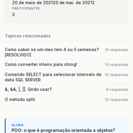
20 de maio de 2021
20 de mai. de 2021
2
PARTICIPANTES
2
Topicos relacionados
Como saber se um mes tem 4 ou 5 semanas?
31 respostas
[RESOLVIDO]
Como converter inteiro para string!
13 respostas
Comando SELECT para selecionar intervalo de
12 respostas
data SQL SERVER
&, &&, |, ||. Qndo usar?
6 respostas
O método split
12 respostas
ALURA
POO: o que é programação orientada a objetos?