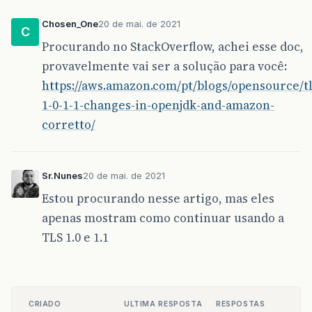
Chosen_One
20 de mai. de 2021
C
Procurando no StackOverflow, achei esse doc,
provavelmente vai ser a solução para você:
https://aws.amazon.com/pt/blogs/opensource/tl
1-0-1-1-changes-in-openjdk-and-amazon-
corretto/
Sr.Nunes
20 de mai. de 2021
Estou procurando nesse artigo, mas eles
apenas mostram como continuar usando a
TLS 1.0 e 1.1
CRIADO
ULTIMA RESPOSTA
RESPOSTAS