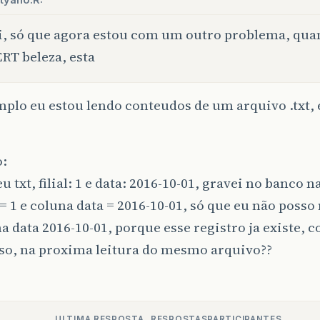
tyano.R:
i, só que agora estou com um outro problema, qua
RT beleza, esta
plo eu estou lendo conteudos de um arquivo .txt,
:
u txt, filial: 1 e data: 2016-10-01, gravei no banco 
l = 1 e coluna data = 2016-10-01, só que eu não posso 
1 na data 2016-10-01, porque esse registro ja existe,
sso, na proxima leitura do mesmo arquivo??
ULTIMA RESPOSTA
RESPOSTAS
PARTICIPANTES