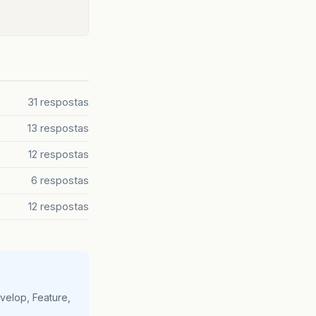
31 respostas
13 respostas
12 respostas
6 respostas
12 respostas
velop, Feature,