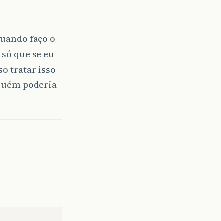
quando faço o
 só que se eu
o tratar isso
lguém poderia