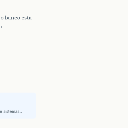
 o banco esta
:
 sistemas...