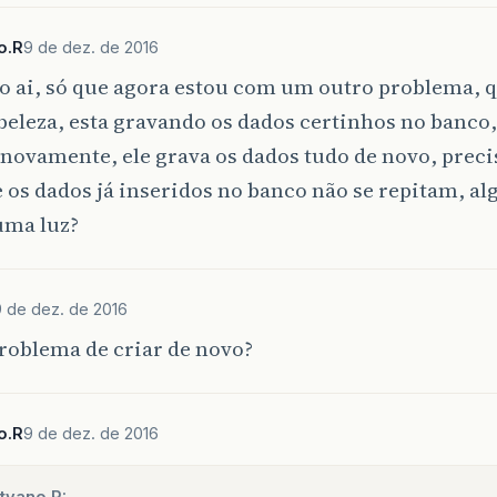
o.R
9 de dez. de 2016
o ai, só que agora estou com um outro problema, 
eleza, esta gravando os dados certinhos no banco,
novamente, ele grava os dados tudo de novo, precis
 os dados já inseridos no banco não se repitam, a
uma luz?
9 de dez. de 2016
roblema de criar de novo?
o.R
9 de dez. de 2016