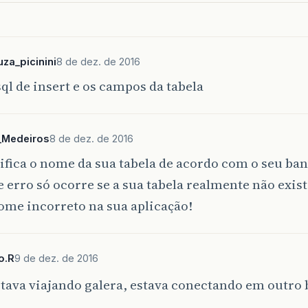
za_picinini
8 de dez. de 2016
sql de insert e os campos da tabela
_Medeiros
8 de dez. de 2016
ifica o nome da sua tabela de acordo com o seu ban
e erro só ocorre se a sua tabela realmente não exist
ome incorreto na sua aplicação!
o.R
9 de dez. de 2016
tava viajando galera, estava conectando em outro