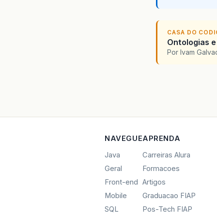
CASA DO COD
Ontologias e
Por Ivam Galva
NAVEGUE
APRENDA
Java
Carreiras Alura
Geral
Formacoes
Front-end
Artigos
Mobile
Graduacao FIAP
SQL
Pos-Tech FIAP