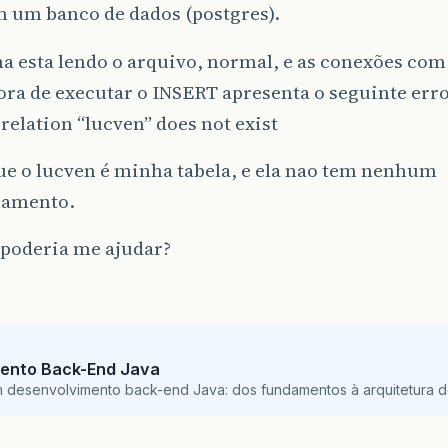
m um banco de dados (postgres).
a esta lendo o arquivo, normal, e as conexões com
ora de executar o INSERT apresenta o seguinte erro
elation “lucven” does not exist
ue o lucven é minha tabela, e ela nao tem nenhum
namento.
poderia me ajudar?
ento Back-End Java
m desenvolvimento back-end Java: dos fundamentos à arquitetura de