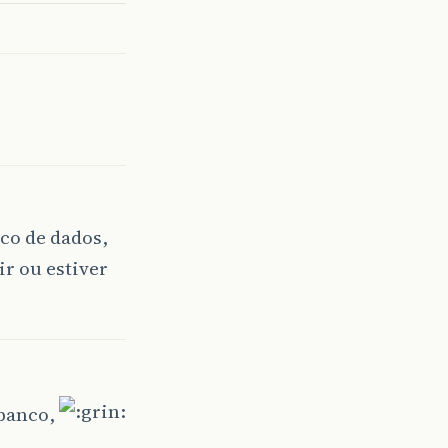
co de dados,
ir ou estiver
 banco,