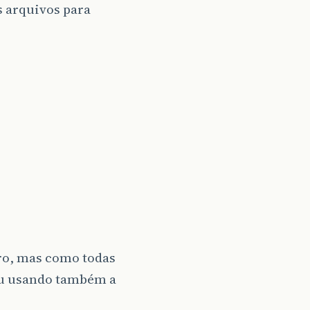
s arquivos para
vro, mas como todas
tou usando também a