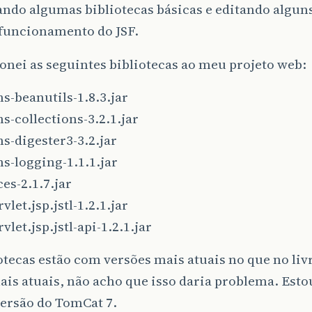
ndo algumas bibliotecas básicas e editando algun
 funcionamento do JSF.
onei as seguintes bibliotecas ao meu projeto web:
-beanutils-1.8.3.jar
-collections-3.2.1.jar
-digester3-3.2.jar
-logging-1.1.1.jar
ces-2.1.7.jar
vlet.jsp.jstl-1.2.1.jar
vlet.jsp.jstl-api-1.2.1.jar
otecas estão com versões mais atuais no que no li
ais atuais, não acho que isso daria problema. Es
versão do TomCat 7.