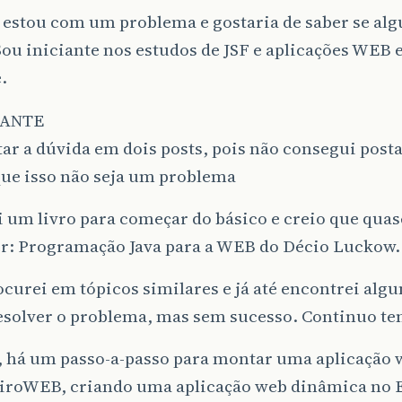
, estou com um problema e gostaria de saber se a
Sou iniciante nos estudos de JSF e aplicações WEB
.
ANTE
ar a dúvida em dois posts, pois não consegui post
que isso não seja um problema
 um livro para começar do básico e creio que qua
r: Programação Java para a WEB do Décio Luckow.
ocurei em tópicos similares e já até encontrei alg
resolver o problema, mas sem sucesso. Continuo te
o, há um passo-a-passo para montar uma aplicação
iroWEB, criando uma aplicação web dinâmica no E