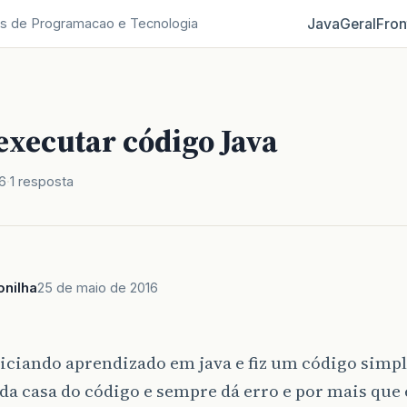
Java
Geral
Fron
s de Programacao e Tecnologia
executar código Java
6
1 resposta
onilha
25 de maio de 2016
iciando aprendizado em java e fiz um código simpl
 da casa do código e sempre dá erro e por mais que 