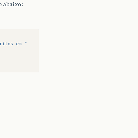
o abaixo:
ritos em "