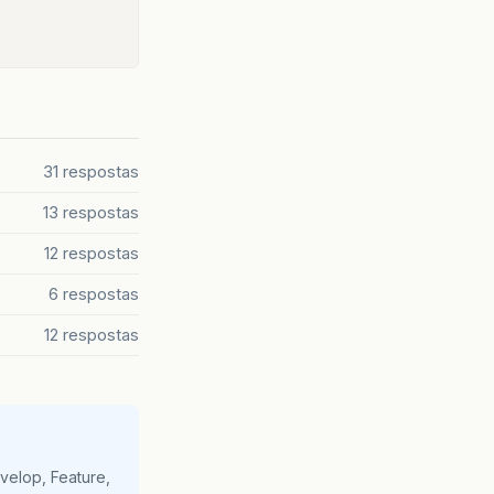
31 respostas
13 respostas
12 respostas
6 respostas
12 respostas
velop, Feature,