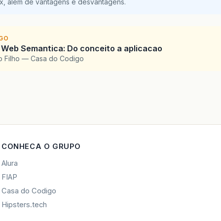
ix, além de vantagens e desvantagens.
IGO
 Web Semantica: Do conceito a aplicacao
o Filho — Casa do Codigo
CONHECA O GRUPO
Alura
FIAP
Casa do Codigo
Hipsters.tech