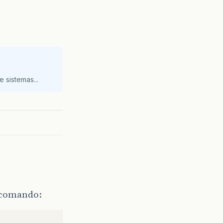
 sistemas...
e comando: