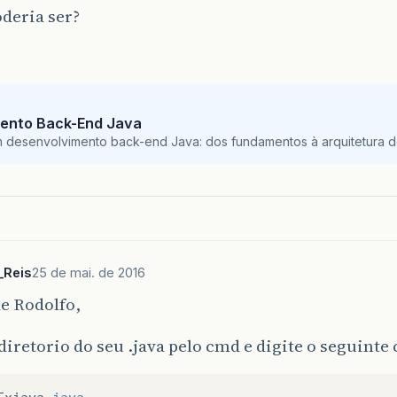
deria ser?
ento Back-End Java
m desenvolvimento back-end Java: dos fundamentos à arquitetura de
_Reis
25 de mai. de 2016
e Rodolfo,
 diretorio do seu .java pelo cmd e digite o seguint