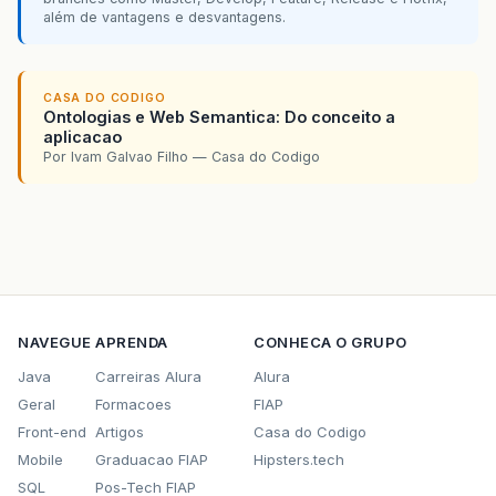
além de vantagens e desvantagens.
CASA DO CODIGO
Ontologias e Web Semantica: Do conceito a
aplicacao
Por Ivam Galvao Filho — Casa do Codigo
NAVEGUE
APRENDA
CONHECA O GRUPO
Java
Carreiras Alura
Alura
Geral
Formacoes
FIAP
Front-end
Artigos
Casa do Codigo
Mobile
Graduacao FIAP
Hipsters.tech
SQL
Pos-Tech FIAP