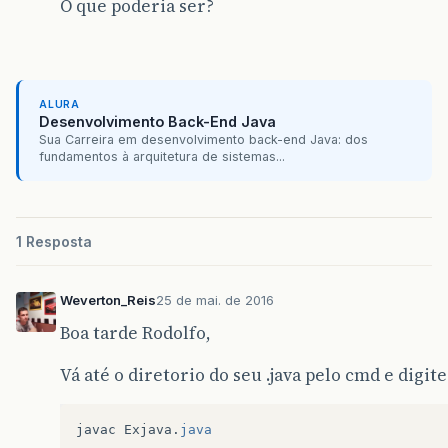
O que poderia ser?
ALURA
Desenvolvimento Back-End Java
Sua Carreira em desenvolvimento back-end Java: dos
fundamentos à arquitetura de sistemas...
1 Resposta
Weverton_Reis
25 de mai. de 2016
Boa tarde Rodolfo,
Vá até o diretorio do seu .java pelo cmd e digi
javac
Exjava
.
java