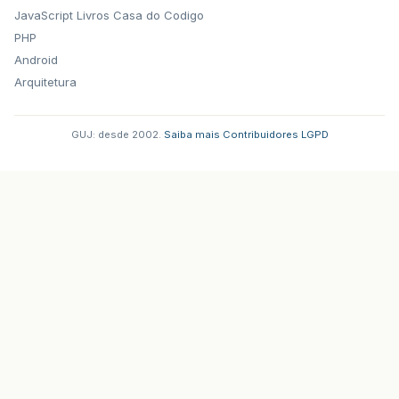
JavaScript
Livros Casa do Codigo
PHP
Android
Arquitetura
GUJ: desde 2002.
·
Saiba mais
·
Contribuidores
·
LGPD