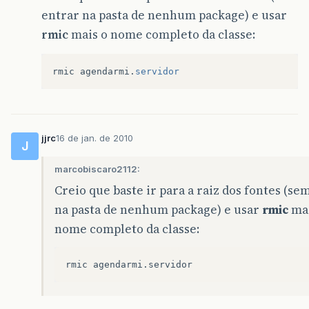
entrar na pasta de nenhum package) e usar
rmic
mais o nome completo da classe:
rmic
agendarmi
.
servidor
jjrc
16 de jan. de 2010
J
marcobiscaro2112:
Creio que baste ir para a raiz dos fontes (se
na pasta de nenhum package) e usar
rmic
mai
nome completo da classe: