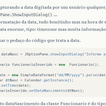
pturando a data digitada por um usuário qualquer
…
nPane.ShowInputDialog()
ormatação da data, tudo bonitinho mas na hora de 
data enorme, tipo: timezone mas muita informaçã
ar o pedaço do código que trata a data.
dataNasc
=
JOptionPane
.
showInputDialog
(
"Informe a
nario
funcionarioInserido
=
new
Funcionario
();
ate
=
new
SimpleDateFormat
(
"dd/MM/yyyy"
).
parse
(
dat
ar
dtNasc
=
Calendar
.
getInstance
();
.
setTime
(
date
);
narioInserido
.
setDataNascimento
(
dtNasc
);
to dataNascimento da classe Funcionario é do tipo