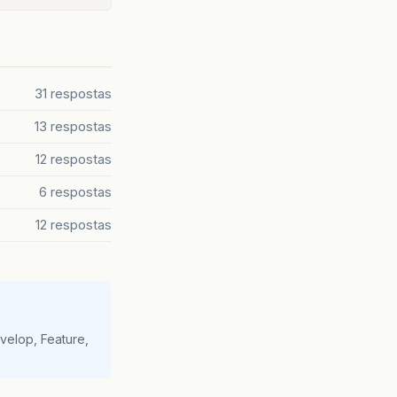
31 respostas
13 respostas
12 respostas
6 respostas
12 respostas
velop, Feature,