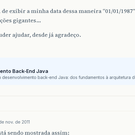
 de exibir a minha data dessa maneira “01/01/1987”
ções gigantes…
der ajudar, desde já agradeço.
ento Back-End Java
m desenvolvimento back-end Java: dos fundamentos à arquitetura de
de nov. de 2011
stá sendo mostrada assim: