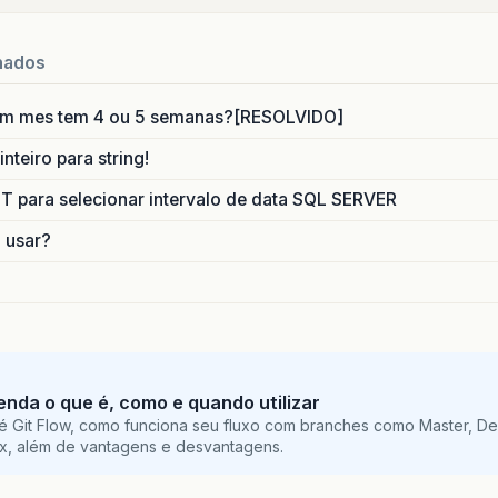
nados
um mes tem 4 ou 5 semanas?[RESOLVIDO]
nteiro para string!
para selecionar intervalo de data SQL SERVER
o usar?
tenda o que é, como e quando utilizar
é Git Flow, como funciona seu fluxo com branches como Master, De
ix, além de vantagens e desvantagens.