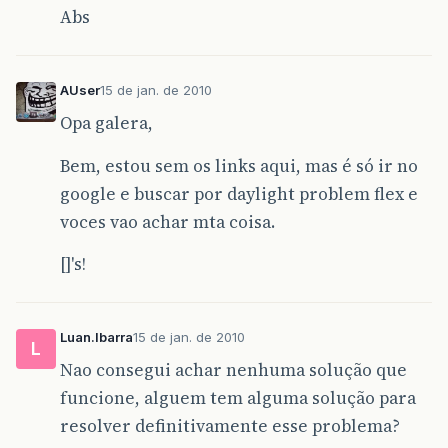
Abs
AUser
15 de jan. de 2010
Opa galera,
Bem, estou sem os links aqui, mas é só ir no
google e buscar por daylight problem flex e
voces vao achar mta coisa.
[]'s!
Luan.Ibarra
15 de jan. de 2010
L
Nao consegui achar nenhuma solução que
funcione, alguem tem alguma solução para
resolver definitivamente esse problema?