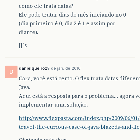
como ele trata datas?
Ele pode tratar dias do mês iniciando no 0
(dia primeiro é 0, dia 2 é 1 e assim por
diante).
[]´s
danielqueiroz
9 de jan. de 2010
D
Cara, você está certo. O flex trata datas diferen
Java.
Aqui está a resposta para o problema… agora v
implementar uma solução.
http://www.flexpasta.com/index.php/2009/06/01
travel-the-curious-case-of-java-blazeds-and-fle