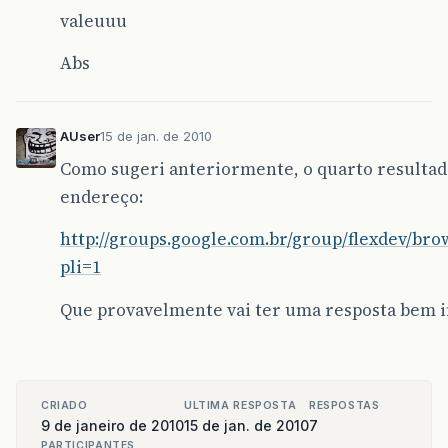
valeuuu
Abs
AUser
15 de jan. de 2010
Como sugeri anteriormente, o quarto resultad
endereço:
http://groups.google.com.br/group/flexdev/br
pli=1
Que provavelmente vai ter uma resposta bem i
CRIADO
ULTIMA RESPOSTA
RESPOSTAS
9 de janeiro de 2010
15 de jan. de 2010
7
PARTICIPANTES