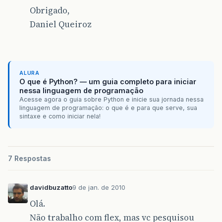
Obrigado,
Daniel Queiroz
ALURA
O que é Python? — um guia completo para iniciar
nessa linguagem de programação
Acesse agora o guia sobre Python e inicie sua jornada nessa
linguagem de programação: o que é e para que serve, sua
sintaxe e como iniciar nela!
7 Respostas
davidbuzatto
9 de jan. de 2010
Olá.
Não trabalho com flex, mas vc pesquisou