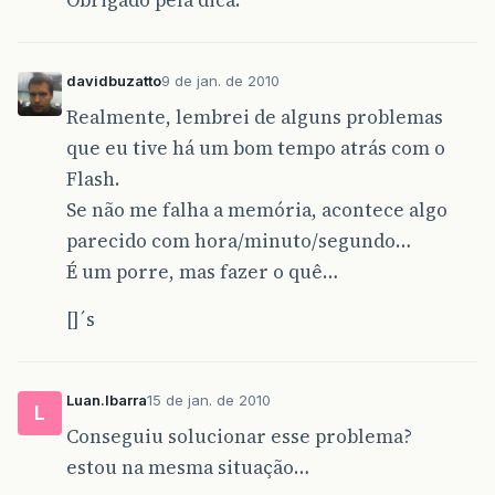
Obrigado pela dica.
davidbuzatto
9 de jan. de 2010
Realmente, lembrei de alguns problemas
que eu tive há um bom tempo atrás com o
Flash.
Se não me falha a memória, acontece algo
parecido com hora/minuto/segundo…
É um porre, mas fazer o quê…
[]´s
Luan.Ibarra
15 de jan. de 2010
L
Conseguiu solucionar esse problema?
estou na mesma situação…