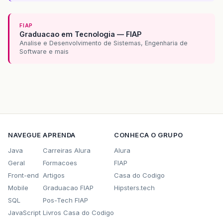
FIAP
Graduacao em Tecnologia — FIAP
Analise e Desenvolvimento de Sistemas, Engenharia de
Software e mais
NAVEGUE
APRENDA
CONHECA O GRUPO
Java
Carreiras Alura
Alura
Geral
Formacoes
FIAP
Front-end
Artigos
Casa do Codigo
Mobile
Graduacao FIAP
Hipsters.tech
SQL
Pos-Tech FIAP
JavaScript
Livros Casa do Codigo